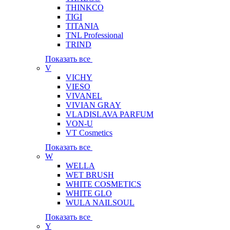
THINKCO
TIGI
TITANIA
TNL Professional
TRIND
Показать все
V
VICHY
VIESO
VIVANEL
VIVIAN GRAY
VLADISLAVA PARFUM
VON-U
VT Cosmetics
Показать все
W
WELLA
WET BRUSH
WHITE COSMETICS
WHITE GLO
WULA NAILSOUL
Показать все
Y