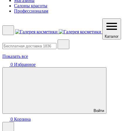
Магазины
Салоны красоты
Профессионалам
Каталог
Показать все
0
Избранное
Войти
0
Корзина