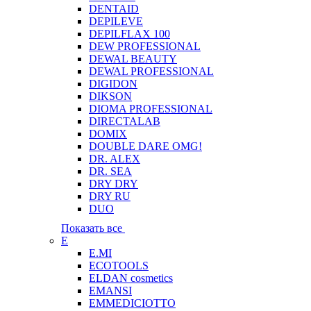
DENTAID
DEPILEVE
DEPILFLAX 100
DEW PROFESSIONAL
DEWAL BEAUTY
DEWAL PROFESSIONAL
DIGIDON
DIKSON
DIOMA PROFESSIONAL
DIRECTALAB
DOMIX
DOUBLE DARE OMG!
DR. ALEX
DR. SEA
DRY DRY
DRY RU
DUO
Показать все
E
E.MI
ECOTOOLS
ELDAN cosmetics
EMANSI
EMMEDICIOTTO