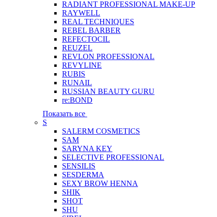
RADIANT PROFESSIONAL MAKE-UP
RAYWELL
REAL TECHNIQUES
REBEL BARBER
REFECTOCIL
REUZEL
REVLON PROFESSIONAL
REVYLINE
RUBIS
RUNAIL
RUSSIAN BEAUTY GURU
re:BOND
Показать все
S
SALERM COSMETICS
SAM
SARYNA KEY
SELECTIVE PROFESSIONAL
SENSILIS
SESDERMA
SEXY BROW HENNA
SHIK
SHOT
SHU