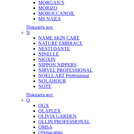
MORGAN’S
MORIZO
MOROCCANOIL
MS NAILS
Показать все
N
NAME SKIN CARE
NATURE EMBRACE
NESTI DANTE
NINELLE
NIOXIN
NIPPON NIPPERS
NIRVEL PROFESSIONAL
NOELL ART Professional
NOLAHOUR
NOTE
Показать все
O
OGX
OLAPLEX
OLIVIA GARDEN
OLLIN PROFESSIONAL
OMSA
ONmacabim