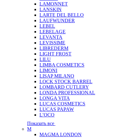
LAMONNET
LANSKIN
LARTE DEL BELLO
LAUFWUNDER
LEBEL
LEBELAGE
LEVANTA
LEVISSIME
LIBREDERM
LIGHT FROST
LILU
LIMBA COSMETICS
LIMONI
LISAP MILANO
LOCK STOCK BARREL
LOMBARD CUTLERY
LONDA PROFESSIONAL
LONGA VITA
LUCAS COSMETICS
LUCAS PAPAW
L’OCO
Показать все
M
MAGMA LONDON