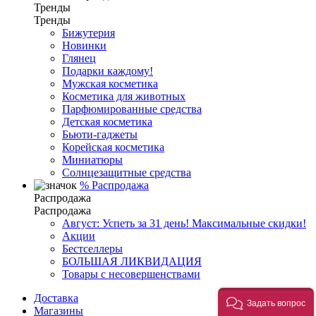
Тренды
Тренды
Бижутерия
Новинки
Глянец
Подарки каждому!
Мужская косметика
Косметика для животных
Парфюмированные средства
Детская косметика
Бьюти-гаджеты
Корейская косметика
Миниатюры
Солнцезащитные средства
%
Распродажа
Распродажа
Распродажа
Август: Успеть за 31 день! Максимальные скидки!
Акции
Бестселлеры
БОЛЬШАЯ ЛИКВИДАЦИЯ
Товары с несовершенствами
Доставка
Задать вопрос
Магазины