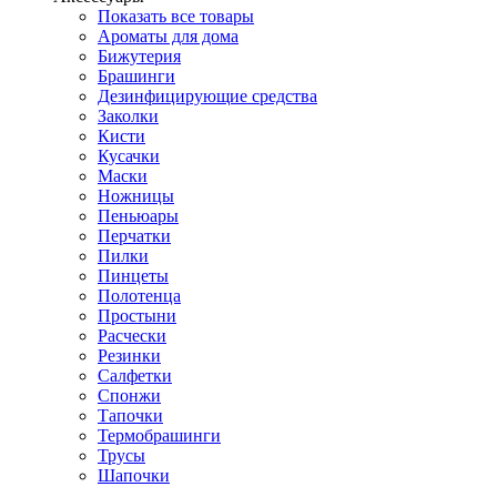
Показать все товары
Ароматы для дома
Бижутерия
Брашинги
Дезинфицирующие средства
Заколки
Кисти
Кусачки
Маски
Ножницы
Пеньюары
Перчатки
Пилки
Пинцеты
Полотенца
Простыни
Расчески
Резинки
Салфетки
Спонжи
Тапочки
Термобрашинги
Трусы
Шапочки