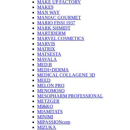
MAKE UP FACTORY
MAKE9
MAN WAY
MANIAC GOURMET
MARIO FISSI 1937
MARK SHMIDT
MARTIDERM
MARVEL COSMETICS
MARVIS
MATRIX
MATSESTA
MAVALA
MED:B
MEDI+DERMA
MEDICAL COLLAGENE 3D
MEED
MELON PRO
MENOMOSO
MESOPHARM PROFESSIONAL
METZGER
MI&KO
MIAMITATS
MINIMI
MIPASSIONcorp
MIZUKA