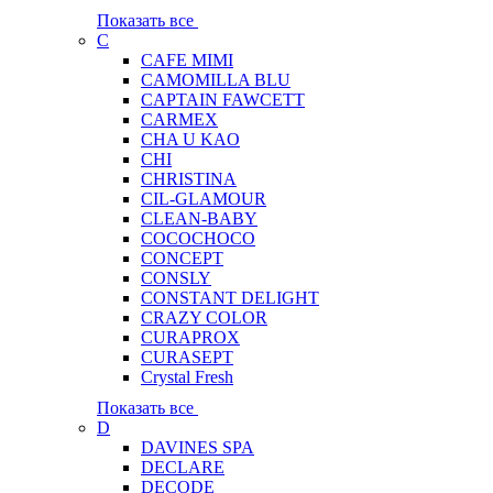
Показать все
C
CAFE MIMI
CAMOMILLA BLU
CAPTAIN FAWCETT
CARMEX
CHA U KAO
CHI
CHRISTINA
CIL-GLAMOUR
CLEAN-BABY
COCOCHOCO
CONCEPT
CONSLY
CONSTANT DELIGHT
CRAZY COLOR
CURAPROX
CURASEPT
Crystal Fresh
Показать все
D
DAVINES SPA
DECLARE
DECODE