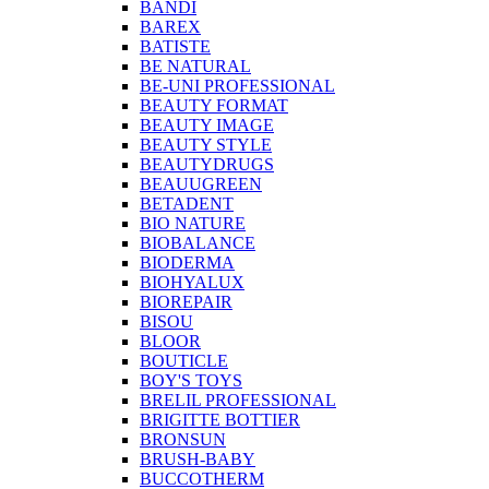
BANDI
BAREX
BATISTE
BE NATURAL
BE-UNI PROFESSIONAL
BEAUTY FORMAT
BEAUTY IMAGE
BEAUTY STYLE
BEAUTYDRUGS
BEAUUGREEN
BETADENT
BIO NATURE
BIOBALANCE
BIODERMA
BIOHYALUX
BIOREPAIR
BISOU
BLOOR
BOUTICLE
BOY'S TOYS
BRELIL PROFESSIONAL
BRIGITTE BOTTIER
BRONSUN
BRUSH-BABY
BUCCOTHERM