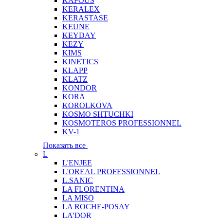
KAPOUS
KERALEX
KERASTASE
KEUNE
KEYDAY
KEZY
KIMS
KINETICS
KLAPP
KLATZ
KONDOR
KORA
KOROLKOVA
KOSMO SHTUCHKI
KOSMOTEROS PROFESSIONNEL
KV-1
Показать все
L
L'ENJEE
L'OREAL PROFESSIONNEL
L.SANIC
LA FLORENTINA
LA MISO
LA ROCHE-POSAY
LA'DOR