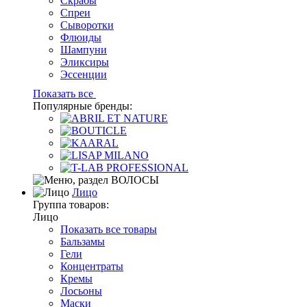
Скрабы
Спреи
Сыворотки
Флюиды
Шампуни
Эликсиры
Эссенции
Показать все
Популярные бренды:
Лицо
Группа товаров:
Лицо
Показать все товары
Бальзамы
Гели
Концентраты
Кремы
Лосьоны
Маски