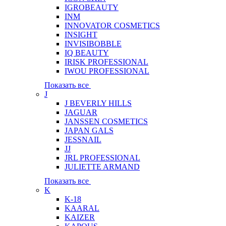
IGROBEAUTY
INM
INNOVATOR COSMETICS
INSIGHT
INVISIBOBBLE
IQ BEAUTY
IRISK PROFESSIONAL
IWOU PROFESSIONAL
Показать все
J
J BEVERLY HILLS
JAGUAR
JANSSEN COSMETICS
JAPAN GALS
JESSNAIL
JJ
JRL PROFESSIONAL
JULIETTE ARMAND
Показать все
K
K-18
KAARAL
KAIZER