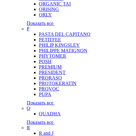
ORGANIC TAI
ORISING
ORLY
Показать все
P
PASTA DEL CAPITANO
PETITFEE
PHILIP KINGSLEY
PHILIPPE MATIGNON
PHYTOMER
POSH
PREMIUM
PRESIDENT
PRORASO
PROTOKERATIN
PROVOC
PUPA
Показать все
Q
QUADHA
Показать все
R
R and J