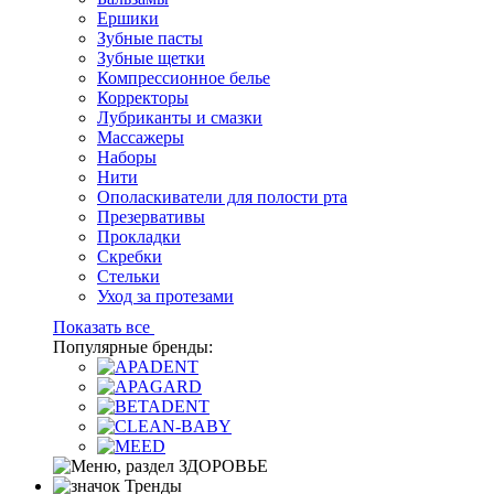
Ершики
Зубные пасты
Зубные щетки
Компрессионное белье
Корректоры
Лубриканты и смазки
Массажеры
Наборы
Нити
Ополаскиватели для полости рта
Презервативы
Прокладки
Скребки
Стельки
Уход за протезами
Показать все
Популярные бренды:
Тренды