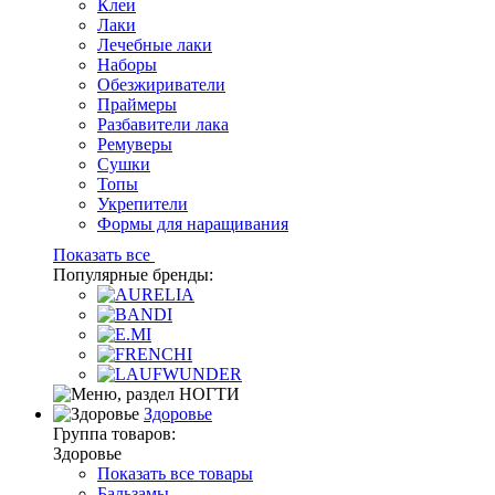
Клеи
Лаки
Лечебные лаки
Наборы
Обезжириватели
Праймеры
Разбавители лака
Ремуверы
Сушки
Топы
Укрепители
Формы для наращивания
Показать все
Популярные бренды:
Здоровье
Группа товаров:
Здоровье
Показать все товары
Бальзамы