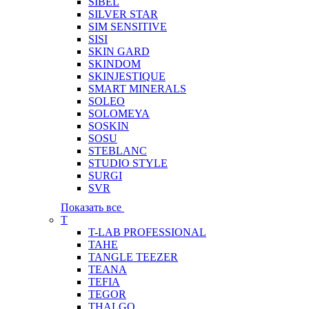
SIBEL
SILVER STAR
SIM SENSITIVE
SISI
SKIN GARD
SKINDOM
SKINJESTIQUE
SMART MINERALS
SOLEO
SOLOMEYA
SOSKIN
SOSU
STEBLANC
STUDIO STYLE
SURGI
SVR
Показать все
T
T-LAB PROFESSIONAL
TAHE
TANGLE TEEZER
TEANA
TEFIA
TEGOR
THALGO