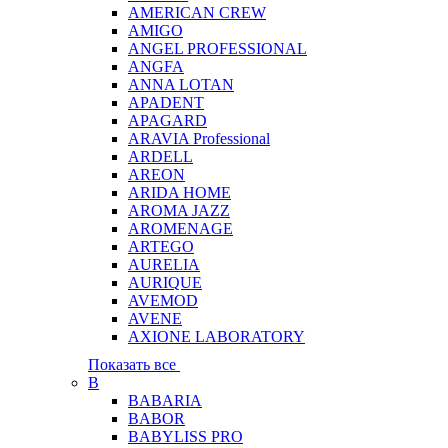
AMERICAN CREW
AMIGO
ANGEL PROFESSIONAL
ANGFA
ANNA LOTAN
APADENT
APAGARD
ARAVIA Professional
ARDELL
AREON
ARIDA HOME
AROMA JAZZ
AROMENAGE
ARTEGO
AURELIA
AURIQUE
AVEMOD
AVENE
AXIONE LABORATORY
Показать все
B
BABARIA
BABOR
BABYLISS PRO