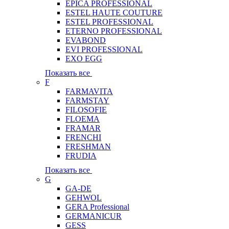
EPICA PROFESSIONAL
ESTEL HAUTE COUTURE
ESTEL PROFESSIONAL
ETERNO PROFESSIONAL
EVABOND
EVI PROFESSIONAL
EXO EGG
Показать все
F
FARMAVITA
FARMSTAY
FILOSOFIE
FLOEMA
FRAMAR
FRENCHI
FRESHMAN
FRUDIA
Показать все
G
GA-DE
GEHWOL
GERA Professional
GERMANICUR
GESS