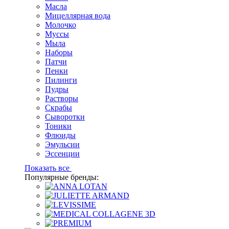
Масла
Мицеллярная вода
Молочко
Муссы
Мыла
Наборы
Патчи
Пенки
Пилинги
Пудры
Растворы
Скрабы
Сыворотки
Тоники
Флюиды
Эмульсии
Эссенции
Показать все
Популярные бренды: