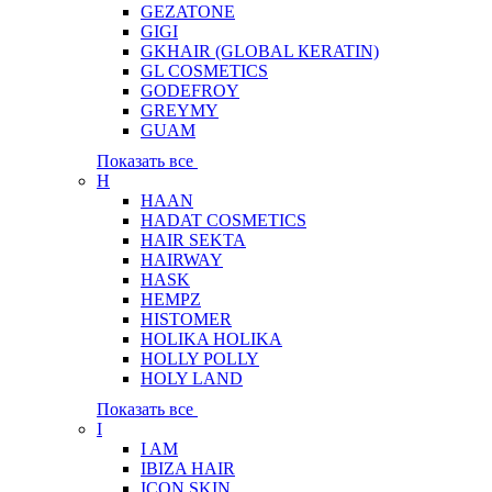
GEZATONE
GIGI
GKHAIR (GLOBAL КЕRATIN)
GL COSMETICS
GODEFROY
GREYMY
GUAM
Показать все
H
HAAN
HADAT COSMETICS
HAIR SEKTA
HAIRWAY
HASK
HEMPZ
HISTOMER
HOLIKA HOLIKA
HOLLY POLLY
HOLY LAND
Показать все
I
I AM
IBIZA HAIR
ICON SKIN