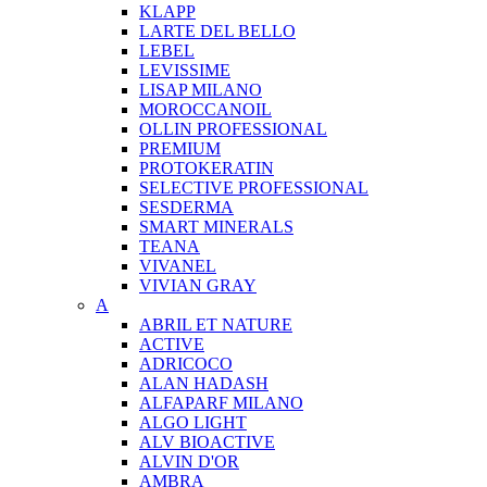
KLAPP
LARTE DEL BELLO
LEBEL
LEVISSIME
LISAP MILANO
MOROCCANOIL
OLLIN PROFESSIONAL
PREMIUM
PROTOKERATIN
SELECTIVE PROFESSIONAL
SESDERMA
SMART MINERALS
TEANA
VIVANEL
VIVIAN GRAY
A
ABRIL ET NATURE
ACTIVE
ADRICOCO
ALAN HADASH
ALFAPARF MILANO
ALGO LIGHT
ALV BIOACTIVE
ALVIN D'OR
AMBRA