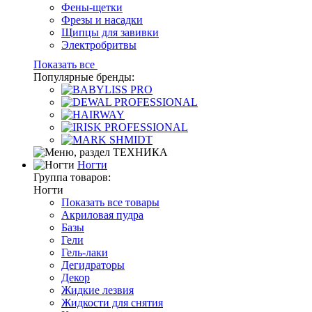
Фены-щетки
Фрезы и насадки
Щипцы для завивки
Электробритвы
Показать все
Популярные бренды:
Ногти
Группа товаров:
Ногти
Показать все товары
Акриловая пудра
Базы
Гели
Гель-лаки
Дегидраторы
Декор
Жидкие лезвия
Жидкости для снятия