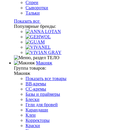
Спреи
Сыворотки
Тальки
Показать все
Популярные бренды:
Макияж
Группа товаров:
Макияж
Показать все товары
BB-кремы
CC-кремы
Базы и праймеры
Блески
Гели для бровей
Карандаши
Клеи
Корректоры
Краски