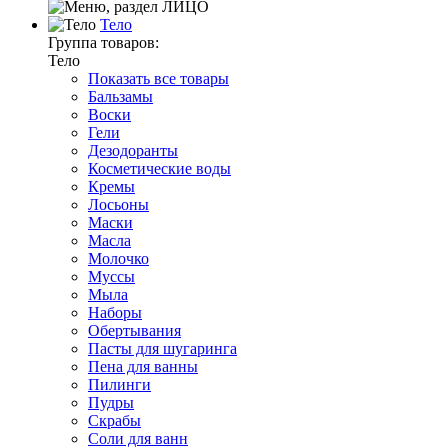
Тело
Группа товаров:
Тело
Показать все товары
Бальзамы
Воски
Гели
Дезодоранты
Косметические воды
Кремы
Лосьоны
Маски
Масла
Молочко
Муссы
Мыла
Наборы
Обертывания
Пасты для шугаринга
Пена для ванны
Пилинги
Пудры
Скрабы
Соли для ванн