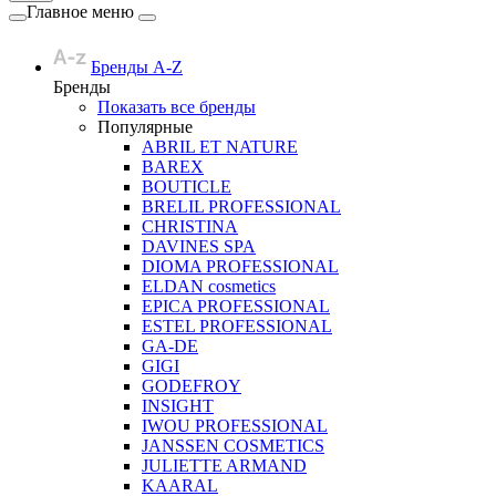
Главное меню
Бренды A-Z
Бренды
Показать все бренды
Популярные
ABRIL ET NATURE
BAREX
BOUTICLE
BRELIL PROFESSIONAL
CHRISTINA
DAVINES SPA
DIOMA PROFESSIONAL
ELDAN cosmetics
EPICA PROFESSIONAL
ESTEL PROFESSIONAL
GA-DE
GIGI
GODEFROY
INSIGHT
IWOU PROFESSIONAL
JANSSEN COSMETICS
JULIETTE ARMAND
KAARAL