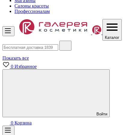
Магазины
Салоны красоты
Профессионалам
Каталог
Показать все
0
Избранное
Войти
0
Корзина