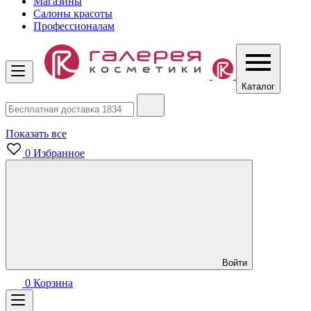
Магазины
Салоны красоты
Профессионалам
Каталог
Показать все
0
Избранное
Войти
0
Корзина