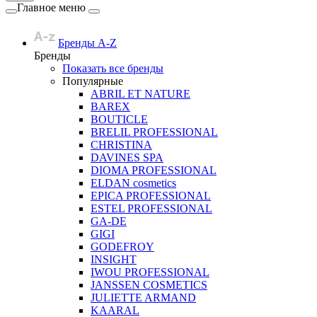
Главное меню
Бренды A-Z
Бренды
Показать все бренды
Популярные
ABRIL ET NATURE
BAREX
BOUTICLE
BRELIL PROFESSIONAL
CHRISTINA
DAVINES SPA
DIOMA PROFESSIONAL
ELDAN cosmetics
EPICA PROFESSIONAL
ESTEL PROFESSIONAL
GA-DE
GIGI
GODEFROY
INSIGHT
IWOU PROFESSIONAL
JANSSEN COSMETICS
JULIETTE ARMAND
KAARAL