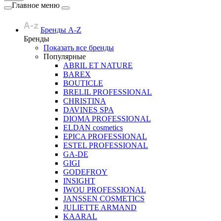
Главное меню
Бренды A-Z
Бренды
Показать все бренды
Популярные
ABRIL ET NATURE
BAREX
BOUTICLE
BRELIL PROFESSIONAL
CHRISTINA
DAVINES SPA
DIOMA PROFESSIONAL
ELDAN cosmetics
EPICA PROFESSIONAL
ESTEL PROFESSIONAL
GA-DE
GIGI
GODEFROY
INSIGHT
IWOU PROFESSIONAL
JANSSEN COSMETICS
JULIETTE ARMAND
KAARAL