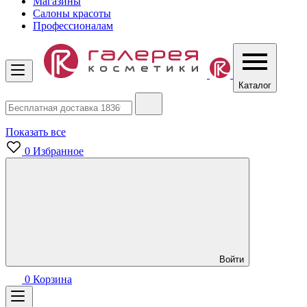
Магазины
Салоны красоты
Профессионалам
Каталог
Показать все
0
Избранное
Войти
0
Корзина