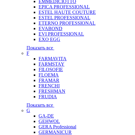
EMMEDICIOTTO
EPICA PROFESSIONAL
ESTEL HAUTE COUTURE
ESTEL PROFESSIONAL
ETERNO PROFESSIONAL
EVABOND
EVI PROFESSIONAL
EXO EGG
Показать все
F
FARMAVITA
FARMSTAY
FILOSOFIE
FLOEMA
FRAMAR
FRENCHI
FRESHMAN
FRUDIA
Показать все
G
GA-DE
GEHWOL
GERA Professional
GERMANICUR