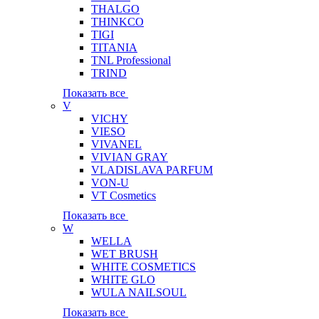
THALGO
THINKCO
TIGI
TITANIA
TNL Professional
TRIND
Показать все
V
VICHY
VIESO
VIVANEL
VIVIAN GRAY
VLADISLAVA PARFUM
VON-U
VT Cosmetics
Показать все
W
WELLA
WET BRUSH
WHITE COSMETICS
WHITE GLO
WULA NAILSOUL
Показать все