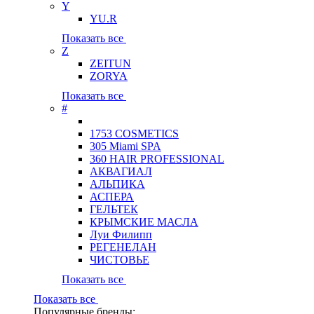
Y
YU.R
Показать все
Z
ZEITUN
ZORYA
Показать все
#
1753 COSMETICS
305 Miami SPA
360 HAIR PROFESSIONAL
АКВАГИАЛ
АЛЬПИКА
АСПЕРА
ГЕЛЬТЕК
КРЫМСКИЕ МАСЛА
Луи Филипп
РЕГЕНЕЛАН
ЧИСТОВЬЕ
Показать все
Показать все
Популярные бренды: