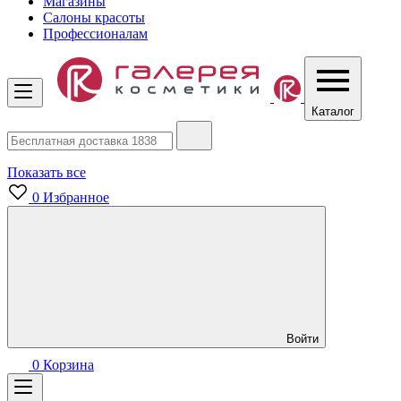
Магазины
Салоны красоты
Профессионалам
Каталог
Показать все
0
Избранное
Войти
0
Корзина