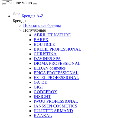
Главное меню
Бренды A-Z
Бренды
Показать все бренды
Популярные
ABRIL ET NATURE
BAREX
BOUTICLE
BRELIL PROFESSIONAL
CHRISTINA
DAVINES SPA
DIOMA PROFESSIONAL
ELDAN cosmetics
EPICA PROFESSIONAL
ESTEL PROFESSIONAL
GA-DE
GIGI
GODEFROY
INSIGHT
IWOU PROFESSIONAL
JANSSEN COSMETICS
JULIETTE ARMAND
KAARAL