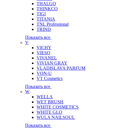
THALGO
THINKCO
TIGI
TITANIA
TNL Professional
TRIND
Показать все
V
VICHY
VIESO
VIVANEL
VIVIAN GRAY
VLADISLAVA PARFUM
VON-U
VT Cosmetics
Показать все
W
WELLA
WET BRUSH
WHITE COSMETICS
WHITE GLO
WULA NAILSOUL
Показать все