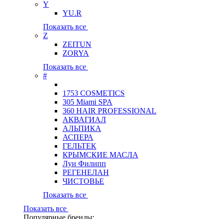
Y
YU.R
Показать все
Z
ZEITUN
ZORYA
Показать все
#
1753 COSMETICS
305 Miami SPA
360 HAIR PROFESSIONAL
АКВАГИАЛ
АЛЬПИКА
АСПЕРА
ГЕЛЬТЕК
КРЫМСКИЕ МАСЛА
Луи Филипп
РЕГЕНЕЛАН
ЧИСТОВЬЕ
Показать все
Показать все
Популярные бренды: