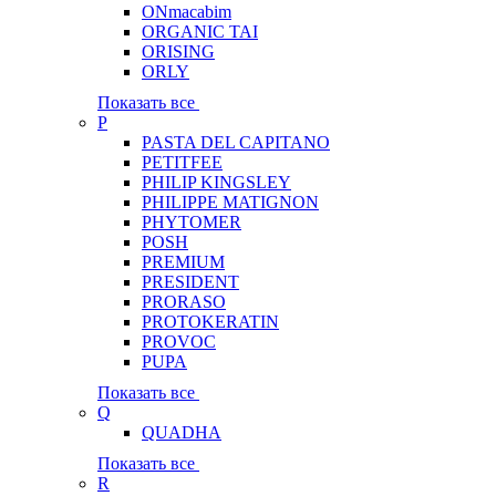
ONmacabim
ORGANIC TAI
ORISING
ORLY
Показать все
P
PASTA DEL CAPITANO
PETITFEE
PHILIP KINGSLEY
PHILIPPE MATIGNON
PHYTOMER
POSH
PREMIUM
PRESIDENT
PRORASO
PROTOKERATIN
PROVOC
PUPA
Показать все
Q
QUADHA
Показать все
R