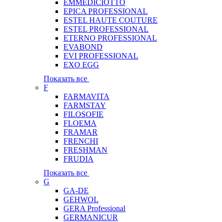
EMMEDICIOTTO
EPICA PROFESSIONAL
ESTEL HAUTE COUTURE
ESTEL PROFESSIONAL
ETERNO PROFESSIONAL
EVABOND
EVI PROFESSIONAL
EXO EGG
Показать все
F
FARMAVITA
FARMSTAY
FILOSOFIE
FLOEMA
FRAMAR
FRENCHI
FRESHMAN
FRUDIA
Показать все
G
GA-DE
GEHWOL
GERA Professional
GERMANICUR