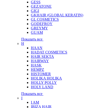
GESS
GEZATONE
GIGI
GKHAIR (GLOBAL КЕRATIN)
GL COSMETICS
GODEFROY
GREYMY
GUAM
Показать все
H
HAAN
HADAT COSMETICS
HAIR SEKTA
HAIRWAY
HASK
HEMPZ
HISTOMER
HOLIKA HOLIKA
HOLLY POLLY
HOLY LAND
Показать все
I
I AM
IBIZA HAIR