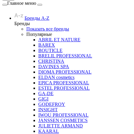
Главное меню
Бренды A-Z
Бренды
Показать все бренды
Популярные
ABRIL ET NATURE
BAREX
BOUTICLE
BRELIL PROFESSIONAL
CHRISTINA
DAVINES SPA
DIOMA PROFESSIONAL
ELDAN cosmetics
EPICA PROFESSIONAL
ESTEL PROFESSIONAL
GA-DE
GIGI
GODEFROY
INSIGHT
IWOU PROFESSIONAL
JANSSEN COSMETICS
JULIETTE ARMAND
KAARAL