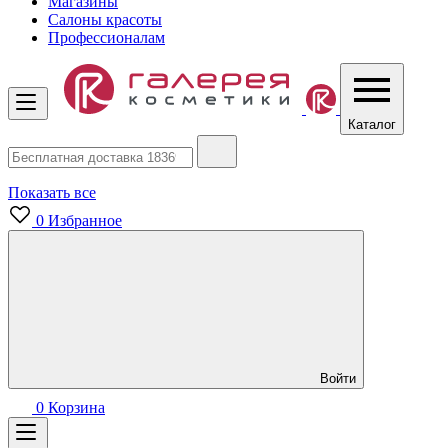
Магазины
Салоны красоты
Профессионалам
Каталог
Показать все
0
Избранное
Войти
0
Корзина