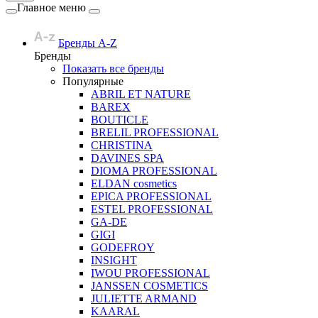
Главное меню
Бренды A-Z
Бренды
Показать все бренды
Популярные
ABRIL ET NATURE
BAREX
BOUTICLE
BRELIL PROFESSIONAL
CHRISTINA
DAVINES SPA
DIOMA PROFESSIONAL
ELDAN cosmetics
EPICA PROFESSIONAL
ESTEL PROFESSIONAL
GA-DE
GIGI
GODEFROY
INSIGHT
IWOU PROFESSIONAL
JANSSEN COSMETICS
JULIETTE ARMAND
KAARAL