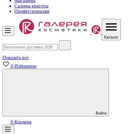
Магазины
Салоны красоты
Профессионалам
Каталог
Показать все
0
Избранное
Войти
0
Корзина