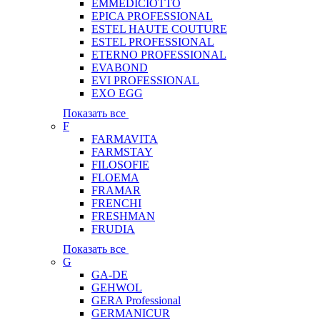
EMMEDICIOTTO
EPICA PROFESSIONAL
ESTEL HAUTE COUTURE
ESTEL PROFESSIONAL
ETERNO PROFESSIONAL
EVABOND
EVI PROFESSIONAL
EXO EGG
Показать все
F
FARMAVITA
FARMSTAY
FILOSOFIE
FLOEMA
FRAMAR
FRENCHI
FRESHMAN
FRUDIA
Показать все
G
GA-DE
GEHWOL
GERA Professional
GERMANICUR