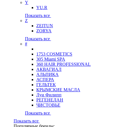
Y
YU.R
Показать все
Z
ZEITUN
ZORYA
Показать все
#
1753 COSMETICS
305 Miami SPA
360 HAIR PROFESSIONAL
АКВАГИАЛ
АЛЬПИКА
АСПЕРА
ГЕЛЬТЕК
КРЫМСКИЕ МАСЛА
Луи Филипп
РЕГЕНЕЛАН
ЧИСТОВЬЕ
Показать все
Показать все
Популярные бренды: