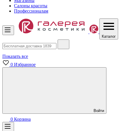
Магазины
Салоны красоты
Профессионалам
Каталог
Показать все
0
Избранное
Войти
0
Корзина