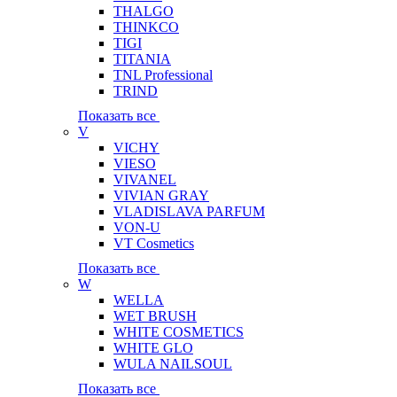
THALGO
THINKCO
TIGI
TITANIA
TNL Professional
TRIND
Показать все
V
VICHY
VIESO
VIVANEL
VIVIAN GRAY
VLADISLAVA PARFUM
VON-U
VT Cosmetics
Показать все
W
WELLA
WET BRUSH
WHITE COSMETICS
WHITE GLO
WULA NAILSOUL
Показать все