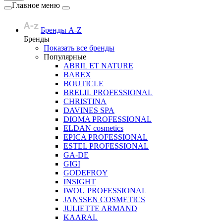
Главное меню
Бренды A-Z
Бренды
Показать все бренды
Популярные
ABRIL ET NATURE
BAREX
BOUTICLE
BRELIL PROFESSIONAL
CHRISTINA
DAVINES SPA
DIOMA PROFESSIONAL
ELDAN cosmetics
EPICA PROFESSIONAL
ESTEL PROFESSIONAL
GA-DE
GIGI
GODEFROY
INSIGHT
IWOU PROFESSIONAL
JANSSEN COSMETICS
JULIETTE ARMAND
KAARAL