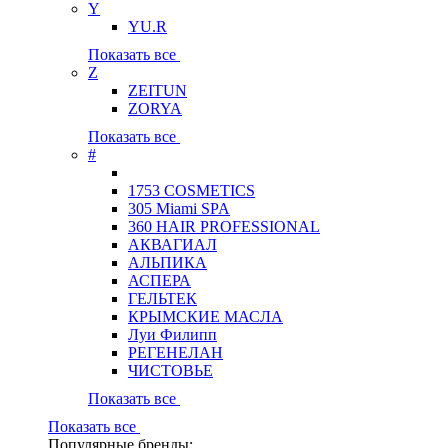
Y
YU.R
Показать все
Z
ZEITUN
ZORYA
Показать все
#
1753 COSMETICS
305 Miami SPA
360 HAIR PROFESSIONAL
АКВАГИАЛ
АЛЬПИКА
АСПЕРА
ГЕЛЬТЕК
КРЫМСКИЕ МАСЛА
Луи Филипп
РЕГЕНЕЛАН
ЧИСТОВЬЕ
Показать все
Показать все
Популярные бренды: