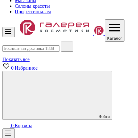
Магазины
Салоны красоты
Профессионалам
Каталог
Показать все
0
Избранное
Войти
0
Корзина