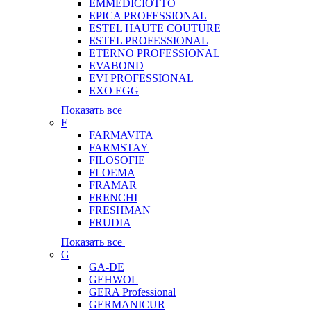
EMMEDICIOTTO
EPICA PROFESSIONAL
ESTEL HAUTE COUTURE
ESTEL PROFESSIONAL
ETERNO PROFESSIONAL
EVABOND
EVI PROFESSIONAL
EXO EGG
Показать все
F
FARMAVITA
FARMSTAY
FILOSOFIE
FLOEMA
FRAMAR
FRENCHI
FRESHMAN
FRUDIA
Показать все
G
GA-DE
GEHWOL
GERA Professional
GERMANICUR