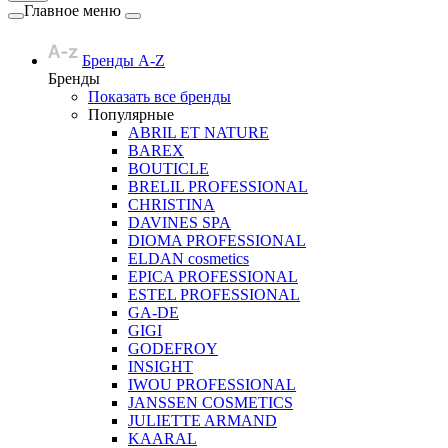
Главное меню
Бренды A-Z
Бренды
Показать все бренды
Популярные
ABRIL ET NATURE
BAREX
BOUTICLE
BRELIL PROFESSIONAL
CHRISTINA
DAVINES SPA
DIOMA PROFESSIONAL
ELDAN cosmetics
EPICA PROFESSIONAL
ESTEL PROFESSIONAL
GA-DE
GIGI
GODEFROY
INSIGHT
IWOU PROFESSIONAL
JANSSEN COSMETICS
JULIETTE ARMAND
KAARAL