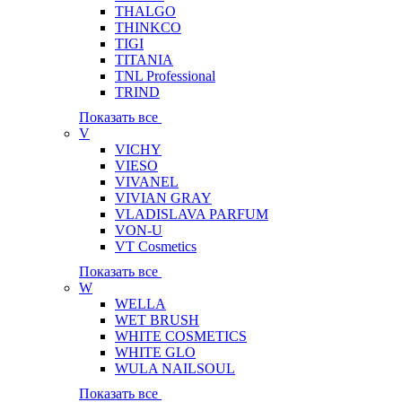
THALGO
THINKCO
TIGI
TITANIA
TNL Professional
TRIND
Показать все
V
VICHY
VIESO
VIVANEL
VIVIAN GRAY
VLADISLAVA PARFUM
VON-U
VT Cosmetics
Показать все
W
WELLA
WET BRUSH
WHITE COSMETICS
WHITE GLO
WULA NAILSOUL
Показать все