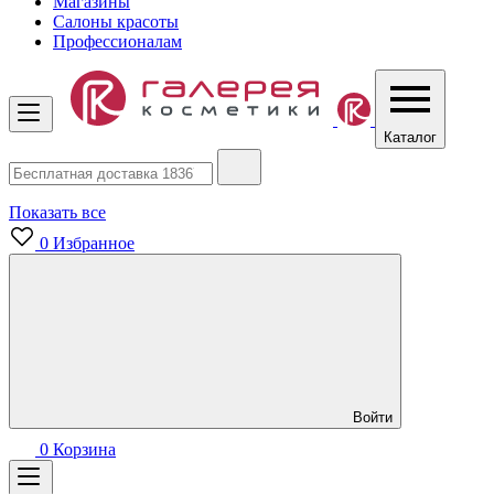
Магазины
Салоны красоты
Профессионалам
Каталог
Показать все
0
Избранное
Войти
0
Корзина