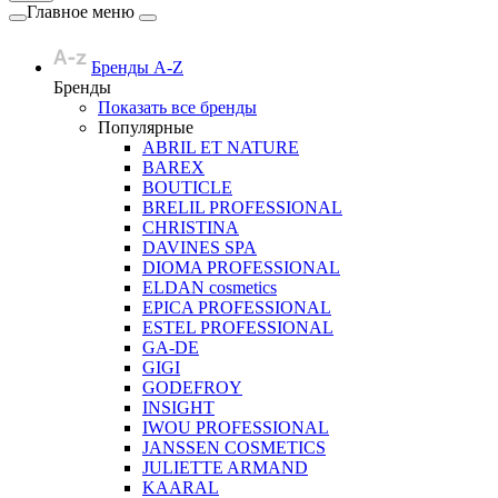
Главное меню
Бренды A-Z
Бренды
Показать все бренды
Популярные
ABRIL ET NATURE
BAREX
BOUTICLE
BRELIL PROFESSIONAL
CHRISTINA
DAVINES SPA
DIOMA PROFESSIONAL
ELDAN cosmetics
EPICA PROFESSIONAL
ESTEL PROFESSIONAL
GA-DE
GIGI
GODEFROY
INSIGHT
IWOU PROFESSIONAL
JANSSEN COSMETICS
JULIETTE ARMAND
KAARAL