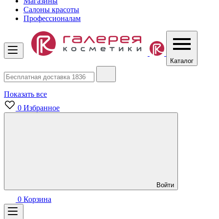
Магазины
Салоны красоты
Профессионалам
Каталог
Показать все
0
Избранное
Войти
0
Корзина