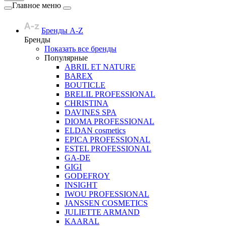
Главное меню
Бренды A-Z
Бренды
Показать все бренды
Популярные
ABRIL ET NATURE
BAREX
BOUTICLE
BRELIL PROFESSIONAL
CHRISTINA
DAVINES SPA
DIOMA PROFESSIONAL
ELDAN cosmetics
EPICA PROFESSIONAL
ESTEL PROFESSIONAL
GA-DE
GIGI
GODEFROY
INSIGHT
IWOU PROFESSIONAL
JANSSEN COSMETICS
JULIETTE ARMAND
KAARAL