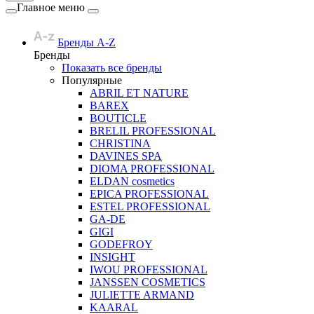
Главное меню
Бренды A-Z
Бренды
Показать все бренды
Популярные
ABRIL ET NATURE
BAREX
BOUTICLE
BRELIL PROFESSIONAL
CHRISTINA
DAVINES SPA
DIOMA PROFESSIONAL
ELDAN cosmetics
EPICA PROFESSIONAL
ESTEL PROFESSIONAL
GA-DE
GIGI
GODEFROY
INSIGHT
IWOU PROFESSIONAL
JANSSEN COSMETICS
JULIETTE ARMAND
KAARAL