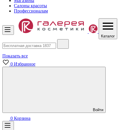
Магазины
Салоны красоты
Профессионалам
Каталог
Показать все
0
Избранное
Войти
0
Корзина