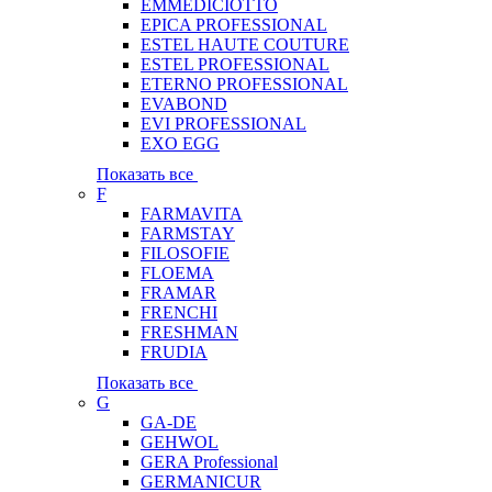
EMMEDICIOTTO
EPICA PROFESSIONAL
ESTEL HAUTE COUTURE
ESTEL PROFESSIONAL
ETERNO PROFESSIONAL
EVABOND
EVI PROFESSIONAL
EXO EGG
Показать все
F
FARMAVITA
FARMSTAY
FILOSOFIE
FLOEMA
FRAMAR
FRENCHI
FRESHMAN
FRUDIA
Показать все
G
GA-DE
GEHWOL
GERA Professional
GERMANICUR