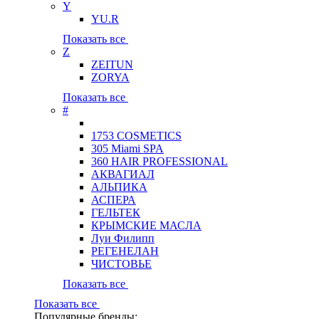
Y
YU.R
Показать все
Z
ZEITUN
ZORYA
Показать все
#
1753 COSMETICS
305 Miami SPA
360 HAIR PROFESSIONAL
АКВАГИАЛ
АЛЬПИКА
АСПЕРА
ГЕЛЬТЕК
КРЫМСКИЕ МАСЛА
Луи Филипп
РЕГЕНЕЛАН
ЧИСТОВЬЕ
Показать все
Показать все
Популярные бренды: