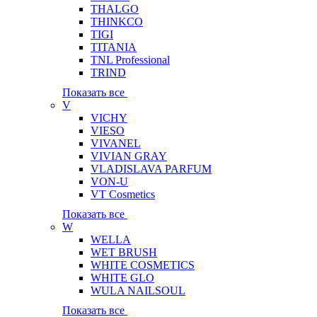
THALGO
THINKCO
TIGI
TITANIA
TNL Professional
TRIND
Показать все
V
VICHY
VIESO
VIVANEL
VIVIAN GRAY
VLADISLAVA PARFUM
VON-U
VT Cosmetics
Показать все
W
WELLA
WET BRUSH
WHITE COSMETICS
WHITE GLO
WULA NAILSOUL
Показать все