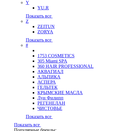
Y
YU.R
Показать все
Z
ZEITUN
ZORYA
Показать все
#
1753 COSMETICS
305 Miami SPA
360 HAIR PROFESSIONAL
АКВАГИАЛ
АЛЬПИКА
АСПЕРА
ГЕЛЬТЕК
КРЫМСКИЕ МАСЛА
Луи Филипп
РЕГЕНЕЛАН
ЧИСТОВЬЕ
Показать все
Показать все
Популярные бренды: