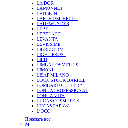
LA'DOR
LAMONNET
LANSKIN
LARTE DEL BELLO
LAUFWUNDER
LEBEL
LEBELAGE
LEVANTA
LEVISSIME
LIBREDERM
LIGHT FROST
LILU
LIMBA COSMETICS
LIMONI
LISAP MILANO
LOCK STOCK BARREL
LOMBARD CUTLERY
LONDA PROFESSIONAL
LONGA VITA
LUCAS COSMETICS
LUCAS PAPAW
L’OCO
Показать все
M