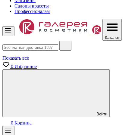
Магазины
Салоны красоты
Профессионалам
Каталог
Показать все
0
Избранное
Войти
0
Корзина