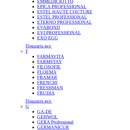
EMMEDICIOTTO
EPICA PROFESSIONAL
ESTEL HAUTE COUTURE
ESTEL PROFESSIONAL
ETERNO PROFESSIONAL
EVABOND
EVI PROFESSIONAL
EXO EGG
Показать все
F
FARMAVITA
FARMSTAY
FILOSOFIE
FLOEMA
FRAMAR
FRENCHI
FRESHMAN
FRUDIA
Показать все
G
GA-DE
GEHWOL
GERA Professional
GERMANICUR