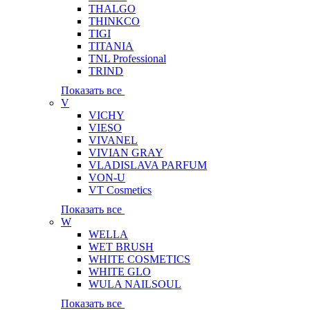
THALGO
THINKCO
TIGI
TITANIA
TNL Professional
TRIND
Показать все
V
VICHY
VIESO
VIVANEL
VIVIAN GRAY
VLADISLAVA PARFUM
VON-U
VT Cosmetics
Показать все
W
WELLA
WET BRUSH
WHITE COSMETICS
WHITE GLO
WULA NAILSOUL
Показать все