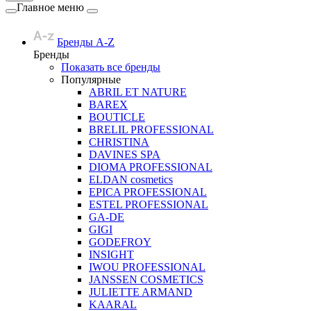
Главное меню
Бренды A-Z
Бренды
Показать все бренды
Популярные
ABRIL ET NATURE
BAREX
BOUTICLE
BRELIL PROFESSIONAL
CHRISTINA
DAVINES SPA
DIOMA PROFESSIONAL
ELDAN cosmetics
EPICA PROFESSIONAL
ESTEL PROFESSIONAL
GA-DE
GIGI
GODEFROY
INSIGHT
IWOU PROFESSIONAL
JANSSEN COSMETICS
JULIETTE ARMAND
KAARAL