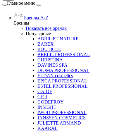
Главное меню
Бренды A-Z
Бренды
Показать все бренды
Популярные
ABRIL ET NATURE
BAREX
BOUTICLE
BRELIL PROFESSIONAL
CHRISTINA
DAVINES SPA
DIOMA PROFESSIONAL
ELDAN cosmetics
EPICA PROFESSIONAL
ESTEL PROFESSIONAL
GA-DE
GIGI
GODEFROY
INSIGHT
IWOU PROFESSIONAL
JANSSEN COSMETICS
JULIETTE ARMAND
KAARAL