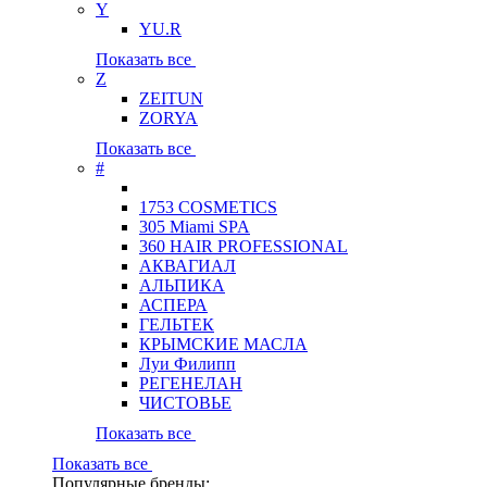
Y
YU.R
Показать все
Z
ZEITUN
ZORYA
Показать все
#
1753 COSMETICS
305 Miami SPA
360 HAIR PROFESSIONAL
АКВАГИАЛ
АЛЬПИКА
АСПЕРА
ГЕЛЬТЕК
КРЫМСКИЕ МАСЛА
Луи Филипп
РЕГЕНЕЛАН
ЧИСТОВЬЕ
Показать все
Показать все
Популярные бренды: