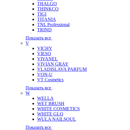
THALGO
THINKCO
TIGI
TITANIA
TNL Professional
TRIND
Показать все
V
VICHY
VIESO
VIVANEL
VIVIAN GRAY
VLADISLAVA PARFUM
VON-U
VT Cosmetics
Показать все
W
WELLA
WET BRUSH
WHITE COSMETICS
WHITE GLO
WULA NAILSOUL
Показать все