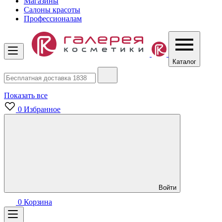
Магазины
Салоны красоты
Профессионалам
Каталог
Показать все
0
Избранное
Войти
0
Корзина