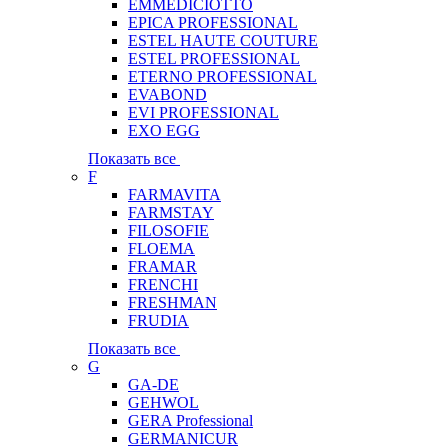
EMMEDICIOTTO
EPICA PROFESSIONAL
ESTEL HAUTE COUTURE
ESTEL PROFESSIONAL
ETERNO PROFESSIONAL
EVABOND
EVI PROFESSIONAL
EXO EGG
Показать все
F
FARMAVITA
FARMSTAY
FILOSOFIE
FLOEMA
FRAMAR
FRENCHI
FRESHMAN
FRUDIA
Показать все
G
GA-DE
GEHWOL
GERA Professional
GERMANICUR