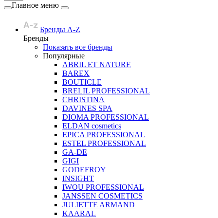
Главное меню
Бренды A-Z
Бренды
Показать все бренды
Популярные
ABRIL ET NATURE
BAREX
BOUTICLE
BRELIL PROFESSIONAL
CHRISTINA
DAVINES SPA
DIOMA PROFESSIONAL
ELDAN cosmetics
EPICA PROFESSIONAL
ESTEL PROFESSIONAL
GA-DE
GIGI
GODEFROY
INSIGHT
IWOU PROFESSIONAL
JANSSEN COSMETICS
JULIETTE ARMAND
KAARAL