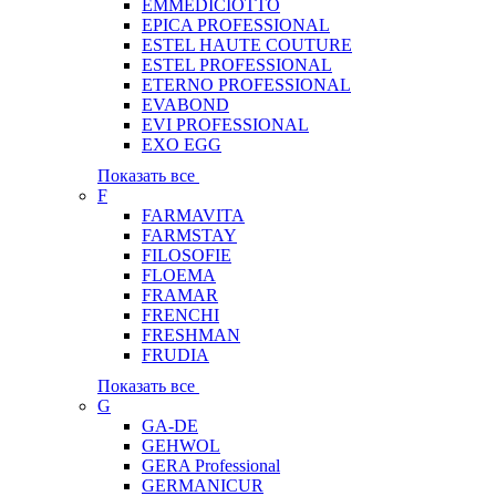
EMMEDICIOTTO
EPICA PROFESSIONAL
ESTEL HAUTE COUTURE
ESTEL PROFESSIONAL
ETERNO PROFESSIONAL
EVABOND
EVI PROFESSIONAL
EXO EGG
Показать все
F
FARMAVITA
FARMSTAY
FILOSOFIE
FLOEMA
FRAMAR
FRENCHI
FRESHMAN
FRUDIA
Показать все
G
GA-DE
GEHWOL
GERA Professional
GERMANICUR