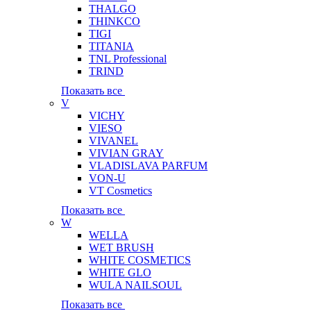
THALGO
THINKCO
TIGI
TITANIA
TNL Professional
TRIND
Показать все
V
VICHY
VIESO
VIVANEL
VIVIAN GRAY
VLADISLAVA PARFUM
VON-U
VT Cosmetics
Показать все
W
WELLA
WET BRUSH
WHITE COSMETICS
WHITE GLO
WULA NAILSOUL
Показать все