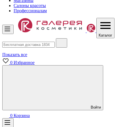
Магазины
Салоны красоты
Профессионалам
Каталог
Показать все
0
Избранное
Войти
0
Корзина