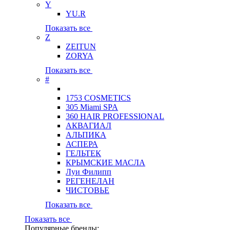
Y
YU.R
Показать все
Z
ZEITUN
ZORYA
Показать все
#
1753 COSMETICS
305 Miami SPA
360 HAIR PROFESSIONAL
АКВАГИАЛ
АЛЬПИКА
АСПЕРА
ГЕЛЬТЕК
КРЫМСКИЕ МАСЛА
Луи Филипп
РЕГЕНЕЛАН
ЧИСТОВЬЕ
Показать все
Показать все
Популярные бренды: