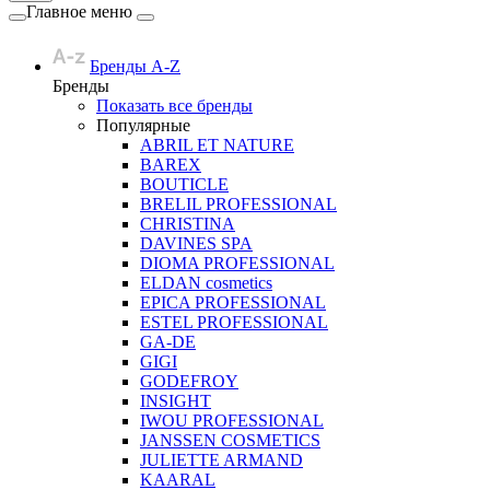
Главное меню
Бренды A-Z
Бренды
Показать все бренды
Популярные
ABRIL ET NATURE
BAREX
BOUTICLE
BRELIL PROFESSIONAL
CHRISTINA
DAVINES SPA
DIOMA PROFESSIONAL
ELDAN cosmetics
EPICA PROFESSIONAL
ESTEL PROFESSIONAL
GA-DE
GIGI
GODEFROY
INSIGHT
IWOU PROFESSIONAL
JANSSEN COSMETICS
JULIETTE ARMAND
KAARAL