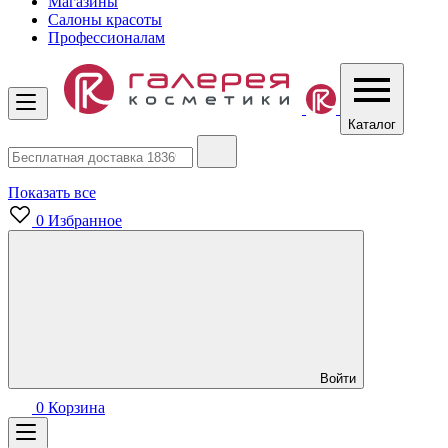
Магазины
Салоны красоты
Профессионалам
Каталог
Показать все
0
Избранное
Войти
0
Корзина