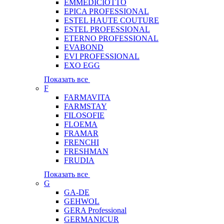
EMMEDICIOTTO
EPICA PROFESSIONAL
ESTEL HAUTE COUTURE
ESTEL PROFESSIONAL
ETERNO PROFESSIONAL
EVABOND
EVI PROFESSIONAL
EXO EGG
Показать все
F
FARMAVITA
FARMSTAY
FILOSOFIE
FLOEMA
FRAMAR
FRENCHI
FRESHMAN
FRUDIA
Показать все
G
GA-DE
GEHWOL
GERA Professional
GERMANICUR