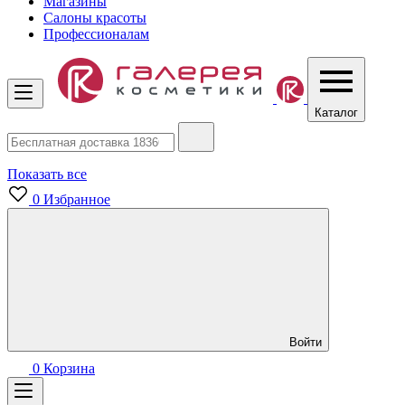
Магазины
Салоны красоты
Профессионалам
Каталог
Показать все
0
Избранное
Войти
0
Корзина