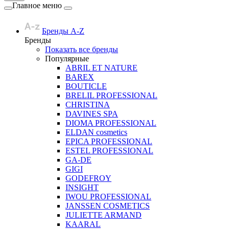
Главное меню
Бренды A-Z
Бренды
Показать все бренды
Популярные
ABRIL ET NATURE
BAREX
BOUTICLE
BRELIL PROFESSIONAL
CHRISTINA
DAVINES SPA
DIOMA PROFESSIONAL
ELDAN cosmetics
EPICA PROFESSIONAL
ESTEL PROFESSIONAL
GA-DE
GIGI
GODEFROY
INSIGHT
IWOU PROFESSIONAL
JANSSEN COSMETICS
JULIETTE ARMAND
KAARAL