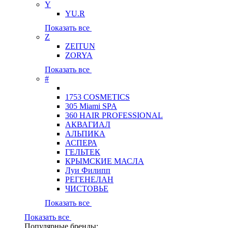
Y
YU.R
Показать все
Z
ZEITUN
ZORYA
Показать все
#
1753 COSMETICS
305 Miami SPA
360 HAIR PROFESSIONAL
АКВАГИАЛ
АЛЬПИКА
АСПЕРА
ГЕЛЬТЕК
КРЫМСКИЕ МАСЛА
Луи Филипп
РЕГЕНЕЛАН
ЧИСТОВЬЕ
Показать все
Показать все
Популярные бренды: