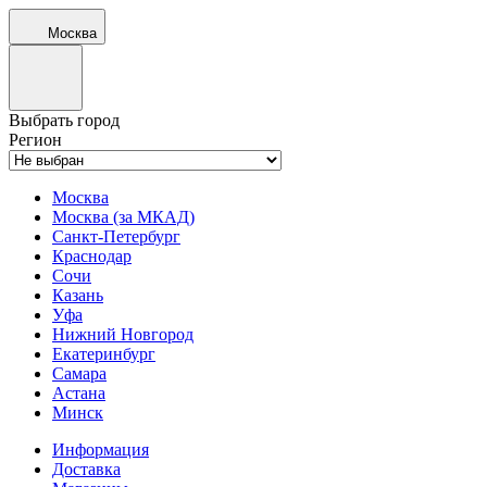
Москва
Выбрать город
Регион
Москва
Москва (за МКАД)
Санкт-Петербург
Краснодар
Сочи
Казань
Уфа
Нижний Новгород
Екатеринбург
Самара
Астана
Минск
Информация
Доставка