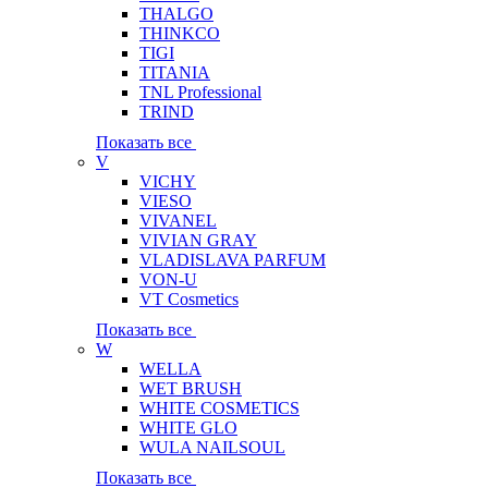
THALGO
THINKCO
TIGI
TITANIA
TNL Professional
TRIND
Показать все
V
VICHY
VIESO
VIVANEL
VIVIAN GRAY
VLADISLAVA PARFUM
VON-U
VT Cosmetics
Показать все
W
WELLA
WET BRUSH
WHITE COSMETICS
WHITE GLO
WULA NAILSOUL
Показать все