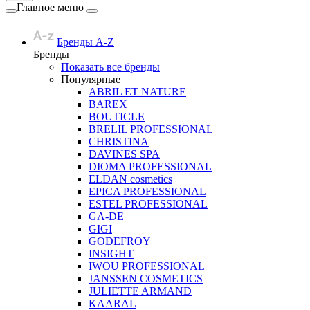
Главное меню
Бренды A-Z
Бренды
Показать все бренды
Популярные
ABRIL ET NATURE
BAREX
BOUTICLE
BRELIL PROFESSIONAL
CHRISTINA
DAVINES SPA
DIOMA PROFESSIONAL
ELDAN cosmetics
EPICA PROFESSIONAL
ESTEL PROFESSIONAL
GA-DE
GIGI
GODEFROY
INSIGHT
IWOU PROFESSIONAL
JANSSEN COSMETICS
JULIETTE ARMAND
KAARAL