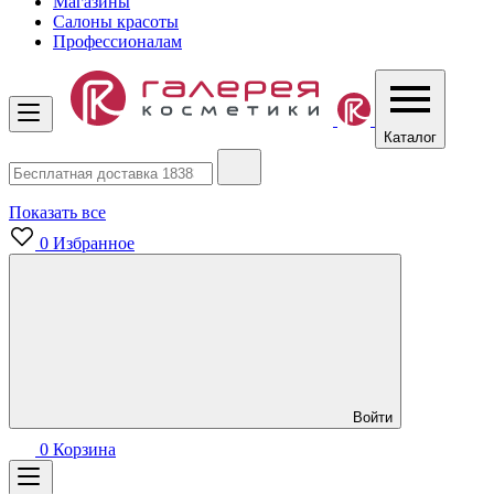
Магазины
Салоны красоты
Профессионалам
Каталог
Показать все
0
Избранное
Войти
0
Корзина