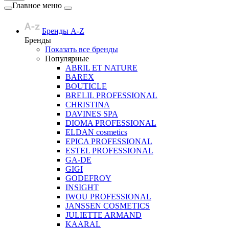
Главное меню
Бренды A-Z
Бренды
Показать все бренды
Популярные
ABRIL ET NATURE
BAREX
BOUTICLE
BRELIL PROFESSIONAL
CHRISTINA
DAVINES SPA
DIOMA PROFESSIONAL
ELDAN cosmetics
EPICA PROFESSIONAL
ESTEL PROFESSIONAL
GA-DE
GIGI
GODEFROY
INSIGHT
IWOU PROFESSIONAL
JANSSEN COSMETICS
JULIETTE ARMAND
KAARAL