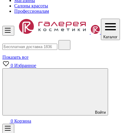
Магазины
Салоны красоты
Профессионалам
Каталог
Показать все
0
Избранное
Войти
0
Корзина