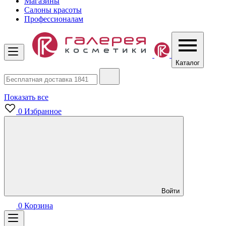
Магазины
Салоны красоты
Профессионалам
Каталог
Показать все
0
Избранное
Войти
0
Корзина