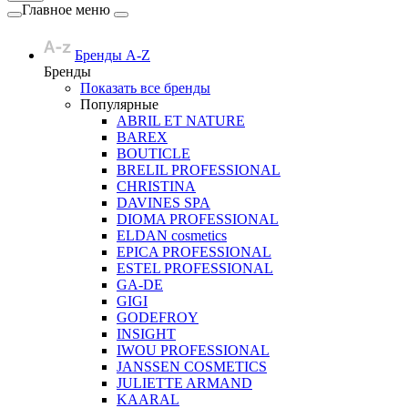
Главное меню
Бренды A-Z
Бренды
Показать все бренды
Популярные
ABRIL ET NATURE
BAREX
BOUTICLE
BRELIL PROFESSIONAL
CHRISTINA
DAVINES SPA
DIOMA PROFESSIONAL
ELDAN cosmetics
EPICA PROFESSIONAL
ESTEL PROFESSIONAL
GA-DE
GIGI
GODEFROY
INSIGHT
IWOU PROFESSIONAL
JANSSEN COSMETICS
JULIETTE ARMAND
KAARAL