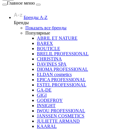
Главное меню
Бренды A-Z
Бренды
Показать все бренды
Популярные
ABRIL ET NATURE
BAREX
BOUTICLE
BRELIL PROFESSIONAL
CHRISTINA
DAVINES SPA
DIOMA PROFESSIONAL
ELDAN cosmetics
EPICA PROFESSIONAL
ESTEL PROFESSIONAL
GA-DE
GIGI
GODEFROY
INSIGHT
IWOU PROFESSIONAL
JANSSEN COSMETICS
JULIETTE ARMAND
KAARAL