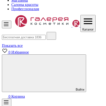
Магазины
Салоны красоты
Профессионалам
Каталог
Показать все
0
Избранное
Войти
0
Корзина