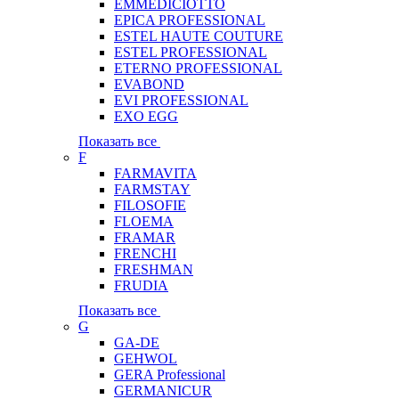
EMMEDICIOTTO
EPICA PROFESSIONAL
ESTEL HAUTE COUTURE
ESTEL PROFESSIONAL
ETERNO PROFESSIONAL
EVABOND
EVI PROFESSIONAL
EXO EGG
Показать все
F
FARMAVITA
FARMSTAY
FILOSOFIE
FLOEMA
FRAMAR
FRENCHI
FRESHMAN
FRUDIA
Показать все
G
GA-DE
GEHWOL
GERA Professional
GERMANICUR