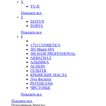
Y
YU.R
Показать все
Z
ZEITUN
ZORYA
Показать все
#
1753 COSMETICS
305 Miami SPA
360 HAIR PROFESSIONAL
АКВАГИАЛ
АЛЬПИКА
АСПЕРА
ГЕЛЬТЕК
КРЫМСКИЕ МАСЛА
Луи Филипп
РЕГЕНЕЛАН
ЧИСТОВЬЕ
Показать все
Показать все
Популярные бренды: