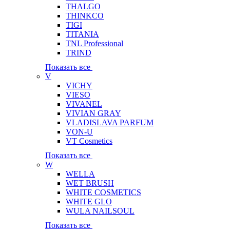
THALGO
THINKCO
TIGI
TITANIA
TNL Professional
TRIND
Показать все
V
VICHY
VIESO
VIVANEL
VIVIAN GRAY
VLADISLAVA PARFUM
VON-U
VT Cosmetics
Показать все
W
WELLA
WET BRUSH
WHITE COSMETICS
WHITE GLO
WULA NAILSOUL
Показать все