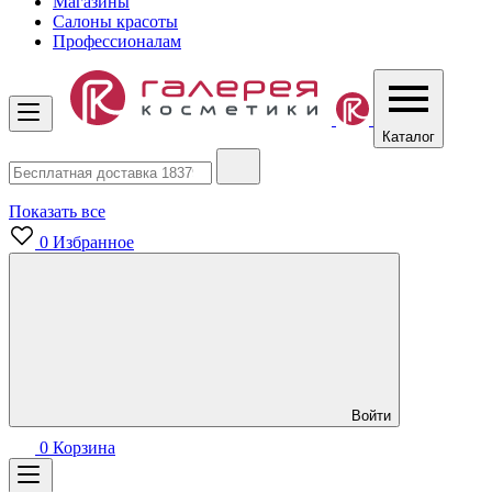
Магазины
Салоны красоты
Профессионалам
Каталог
Показать все
0
Избранное
Войти
0
Корзина