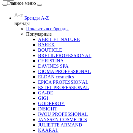
Главное меню
Бренды A-Z
Бренды
Показать все бренды
Популярные
ABRIL ET NATURE
BAREX
BOUTICLE
BRELIL PROFESSIONAL
CHRISTINA
DAVINES SPA
DIOMA PROFESSIONAL
ELDAN cosmetics
EPICA PROFESSIONAL
ESTEL PROFESSIONAL
GA-DE
GIGI
GODEFROY
INSIGHT
IWOU PROFESSIONAL
JANSSEN COSMETICS
JULIETTE ARMAND
KAARAL