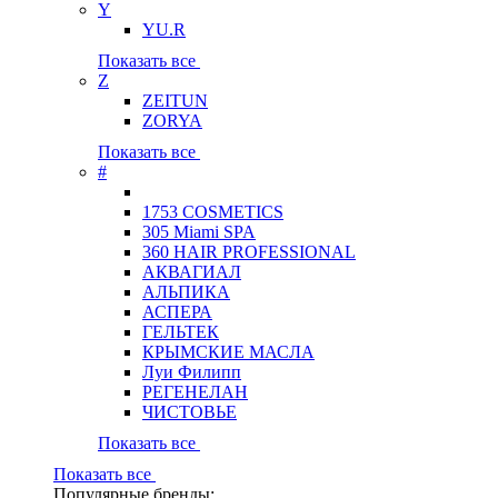
Y
YU.R
Показать все
Z
ZEITUN
ZORYA
Показать все
#
1753 COSMETICS
305 Miami SPA
360 HAIR PROFESSIONAL
АКВАГИАЛ
АЛЬПИКА
АСПЕРА
ГЕЛЬТЕК
КРЫМСКИЕ МАСЛА
Луи Филипп
РЕГЕНЕЛАН
ЧИСТОВЬЕ
Показать все
Показать все
Популярные бренды: