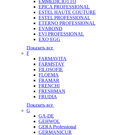
EMMEDICIOTTO
EPICA PROFESSIONAL
ESTEL HAUTE COUTURE
ESTEL PROFESSIONAL
ETERNO PROFESSIONAL
EVABOND
EVI PROFESSIONAL
EXO EGG
Показать все
F
FARMAVITA
FARMSTAY
FILOSOFIE
FLOEMA
FRAMAR
FRENCHI
FRESHMAN
FRUDIA
Показать все
G
GA-DE
GEHWOL
GERA Professional
GERMANICUR