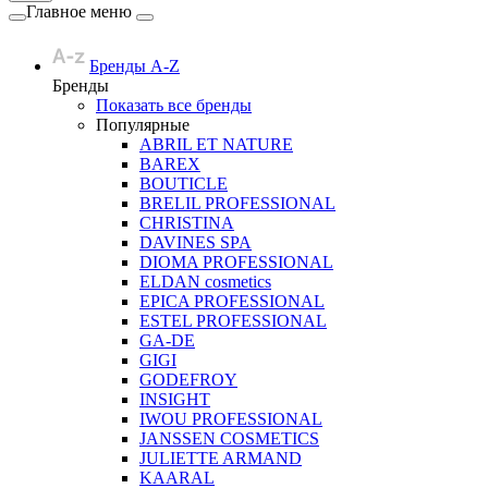
Главное меню
Бренды A-Z
Бренды
Показать все бренды
Популярные
ABRIL ET NATURE
BAREX
BOUTICLE
BRELIL PROFESSIONAL
CHRISTINA
DAVINES SPA
DIOMA PROFESSIONAL
ELDAN cosmetics
EPICA PROFESSIONAL
ESTEL PROFESSIONAL
GA-DE
GIGI
GODEFROY
INSIGHT
IWOU PROFESSIONAL
JANSSEN COSMETICS
JULIETTE ARMAND
KAARAL