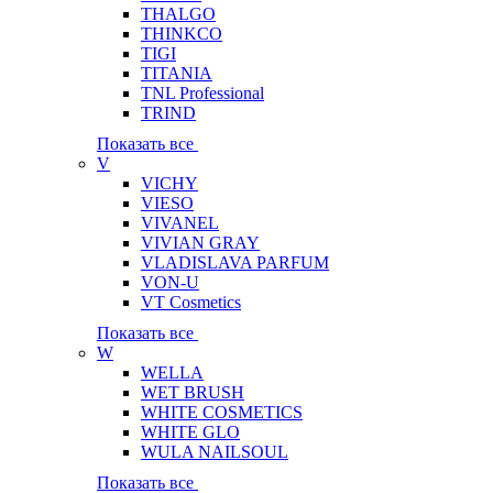
THALGO
THINKCO
TIGI
TITANIA
TNL Professional
TRIND
Показать все
V
VICHY
VIESO
VIVANEL
VIVIAN GRAY
VLADISLAVA PARFUM
VON-U
VT Cosmetics
Показать все
W
WELLA
WET BRUSH
WHITE COSMETICS
WHITE GLO
WULA NAILSOUL
Показать все