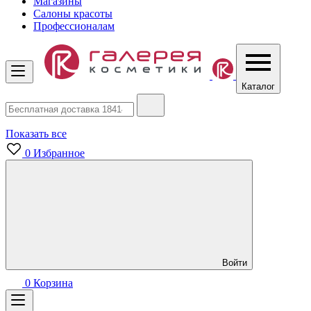
Магазины
Салоны красоты
Профессионалам
Каталог
Показать все
0
Избранное
Войти
0
Корзина