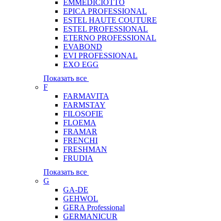
EMMEDICIOTTO
EPICA PROFESSIONAL
ESTEL HAUTE COUTURE
ESTEL PROFESSIONAL
ETERNO PROFESSIONAL
EVABOND
EVI PROFESSIONAL
EXO EGG
Показать все
F
FARMAVITA
FARMSTAY
FILOSOFIE
FLOEMA
FRAMAR
FRENCHI
FRESHMAN
FRUDIA
Показать все
G
GA-DE
GEHWOL
GERA Professional
GERMANICUR