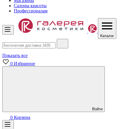
Магазины
Салоны красоты
Профессионалам
Каталог
Показать все
0
Избранное
Войти
0
Корзина