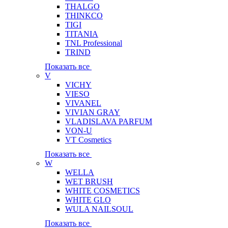
THALGO
THINKCO
TIGI
TITANIA
TNL Professional
TRIND
Показать все
V
VICHY
VIESO
VIVANEL
VIVIAN GRAY
VLADISLAVA PARFUM
VON-U
VT Cosmetics
Показать все
W
WELLA
WET BRUSH
WHITE COSMETICS
WHITE GLO
WULA NAILSOUL
Показать все