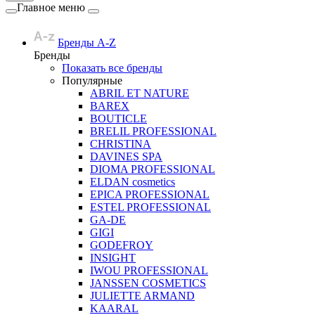
Главное меню
Бренды A-Z
Бренды
Показать все бренды
Популярные
ABRIL ET NATURE
BAREX
BOUTICLE
BRELIL PROFESSIONAL
CHRISTINA
DAVINES SPA
DIOMA PROFESSIONAL
ELDAN cosmetics
EPICA PROFESSIONAL
ESTEL PROFESSIONAL
GA-DE
GIGI
GODEFROY
INSIGHT
IWOU PROFESSIONAL
JANSSEN COSMETICS
JULIETTE ARMAND
KAARAL