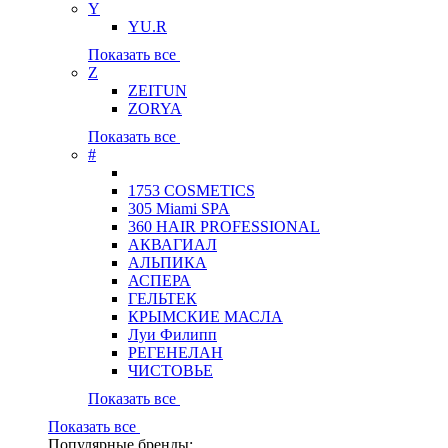
Y
YU.R
Показать все
Z
ZEITUN
ZORYA
Показать все
#
1753 COSMETICS
305 Miami SPA
360 HAIR PROFESSIONAL
АКВАГИАЛ
АЛЬПИКА
АСПЕРА
ГЕЛЬТЕК
КРЫМСКИЕ МАСЛА
Луи Филипп
РЕГЕНЕЛАН
ЧИСТОВЬЕ
Показать все
Показать все
Популярные бренды: