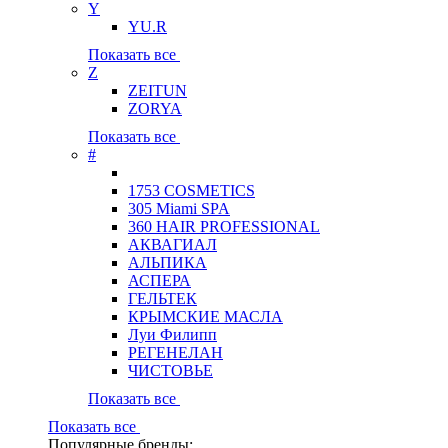
Y
YU.R
Показать все
Z
ZEITUN
ZORYA
Показать все
#
1753 COSMETICS
305 Miami SPA
360 HAIR PROFESSIONAL
АКВАГИАЛ
АЛЬПИКА
АСПЕРА
ГЕЛЬТЕК
КРЫМСКИЕ МАСЛА
Луи Филипп
РЕГЕНЕЛАН
ЧИСТОВЬЕ
Показать все
Показать все
Популярные бренды: