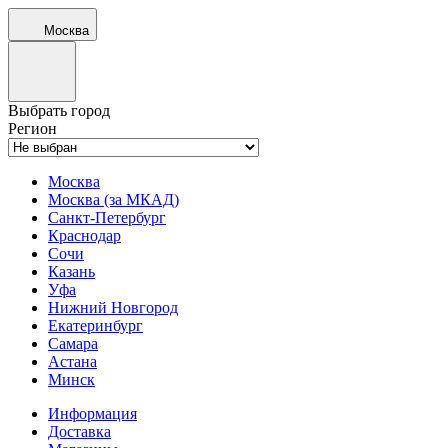
Москва
Выбрать город
Регион
Москва
Москва (за МКАД)
Санкт-Петербург
Краснодар
Сочи
Казань
Уфа
Нижний Новгород
Екатеринбург
Самара
Астана
Минск
Информация
Доставка