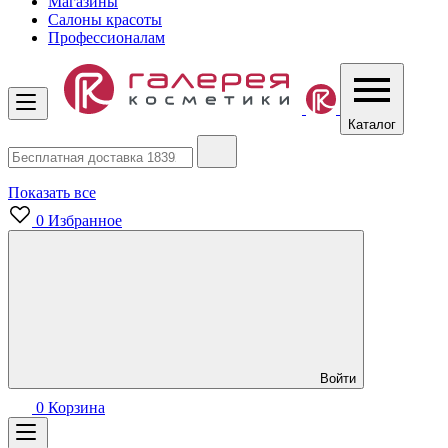
Магазины
Салоны красоты
Профессионалам
Каталог
Показать все
0
Избранное
Войти
0
Корзина