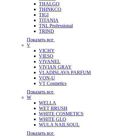
THALGO
THINKCO
TIGI
TITANIA
TNL Professional
TRIND
Показать все
V
VICHY
VIESO
VIVANEL
VIVIAN GRAY
VLADISLAVA PARFUM
VON-U
VT Cosmetics
Показать все
W
WELLA
WET BRUSH
WHITE COSMETICS
WHITE GLO
WULA NAILSOUL
Показать все