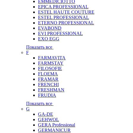
EMMEDICIOTTO
EPICA PROFESSIONAL
ESTEL HAUTE COUTURE
ESTEL PROFESSIONAL
ETERNO PROFESSIONAL
EVABOND
EVI PROFESSIONAL
EXO EGG
Показать все
F
FARMAVITA
FARMSTAY
FILOSOFIE
FLOEMA
FRAMAR
FRENCHI
FRESHMAN
FRUDIA
Показать все
G
GA-DE
GEHWOL
GERA Professional
GERMANICUR