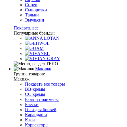
Спреи
Сыворотки
Тальки
Эмульсии
Показать все
Популярные бренды:
Макияж
Группа товаров:
Макияж
Показать все товары
BB-кремы
CC-кремы
Базы и праймеры
Блески
Гели для бровей
Карандаши
Клеи
Корректоры