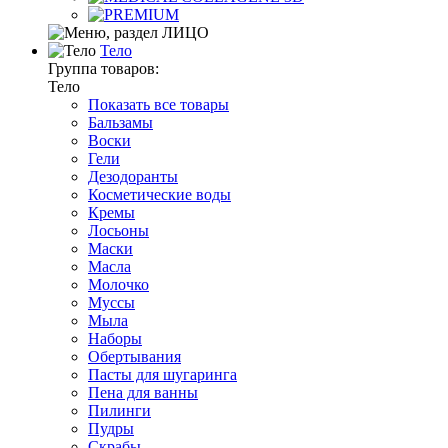
Тело
Группа товаров:
Тело
Показать все товары
Бальзамы
Воски
Гели
Дезодоранты
Косметические воды
Кремы
Лосьоны
Маски
Масла
Молочко
Муссы
Мыла
Наборы
Обертывания
Пасты для шугаринга
Пена для ванны
Пилинги
Пудры
Скрабы