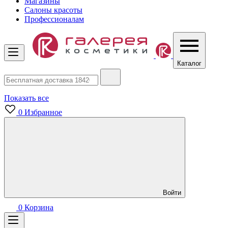
Магазины
Салоны красоты
Профессионалам
Каталог
Показать все
0
Избранное
Войти
0
Корзина