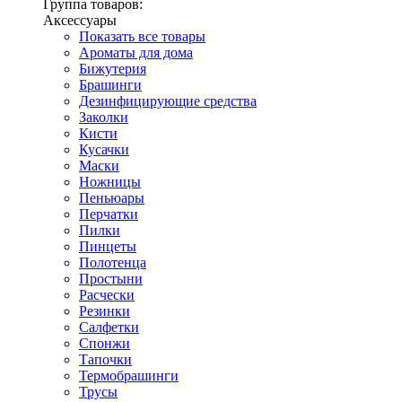
Группа товаров:
Аксессуары
Показать все товары
Ароматы для дома
Бижутерия
Брашинги
Дезинфицирующие средства
Заколки
Кисти
Кусачки
Маски
Ножницы
Пеньюары
Перчатки
Пилки
Пинцеты
Полотенца
Простыни
Расчески
Резинки
Салфетки
Спонжи
Тапочки
Термобрашинги
Трусы