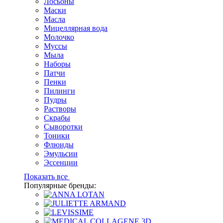
Лосьоны
Маски
Масла
Мицеллярная вода
Молочко
Муссы
Мыла
Наборы
Патчи
Пенки
Пилинги
Пудры
Растворы
Скрабы
Сыворотки
Тоники
Флюиды
Эмульсии
Эссенции
Показать все
Популярные бренды: