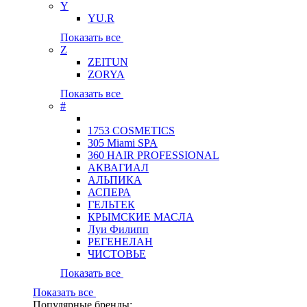
Y
YU.R
Показать все
Z
ZEITUN
ZORYA
Показать все
#
1753 COSMETICS
305 Miami SPA
360 HAIR PROFESSIONAL
АКВАГИАЛ
АЛЬПИКА
АСПЕРА
ГЕЛЬТЕК
КРЫМСКИЕ МАСЛА
Луи Филипп
РЕГЕНЕЛАН
ЧИСТОВЬЕ
Показать все
Показать все
Популярные бренды: