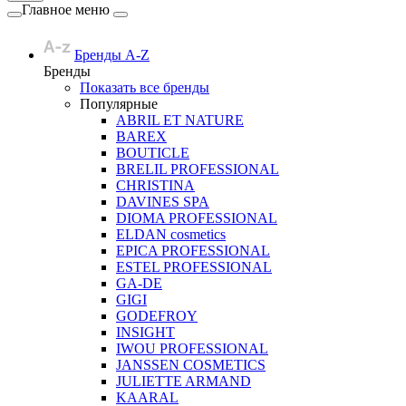
Главное меню
Бренды A-Z
Бренды
Показать все бренды
Популярные
ABRIL ET NATURE
BAREX
BOUTICLE
BRELIL PROFESSIONAL
CHRISTINA
DAVINES SPA
DIOMA PROFESSIONAL
ELDAN cosmetics
EPICA PROFESSIONAL
ESTEL PROFESSIONAL
GA-DE
GIGI
GODEFROY
INSIGHT
IWOU PROFESSIONAL
JANSSEN COSMETICS
JULIETTE ARMAND
KAARAL