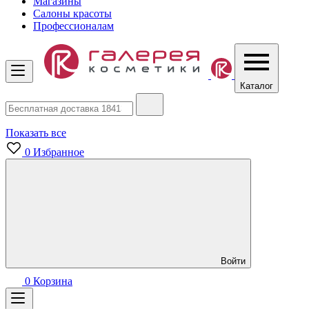
Магазины
Салоны красоты
Профессионалам
Каталог
Показать все
0
Избранное
Войти
0
Корзина