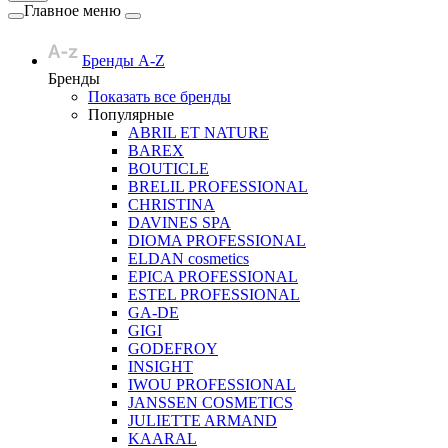
Главное меню
Бренды A-Z
Бренды
Показать все бренды
Популярные
ABRIL ET NATURE
BAREX
BOUTICLE
BRELIL PROFESSIONAL
CHRISTINA
DAVINES SPA
DIOMA PROFESSIONAL
ELDAN cosmetics
EPICA PROFESSIONAL
ESTEL PROFESSIONAL
GA-DE
GIGI
GODEFROY
INSIGHT
IWOU PROFESSIONAL
JANSSEN COSMETICS
JULIETTE ARMAND
KAARAL