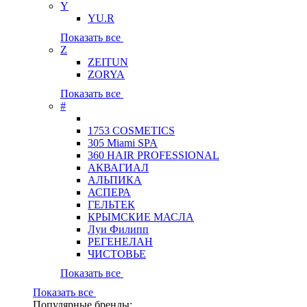
Y
YU.R
Показать все
Z
ZEITUN
ZORYA
Показать все
#
1753 COSMETICS
305 Miami SPA
360 HAIR PROFESSIONAL
АКВАГИАЛ
АЛЬПИКА
АСПЕРА
ГЕЛЬТЕК
КРЫМСКИЕ МАСЛА
Луи Филипп
РЕГЕНЕЛАН
ЧИСТОВЬЕ
Показать все
Показать все
Популярные бренды: