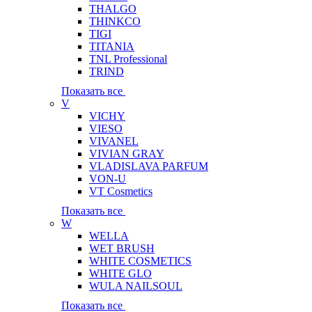
THALGO
THINKCO
TIGI
TITANIA
TNL Professional
TRIND
Показать все
V
VICHY
VIESO
VIVANEL
VIVIAN GRAY
VLADISLAVA PARFUM
VON-U
VT Cosmetics
Показать все
W
WELLA
WET BRUSH
WHITE COSMETICS
WHITE GLO
WULA NAILSOUL
Показать все