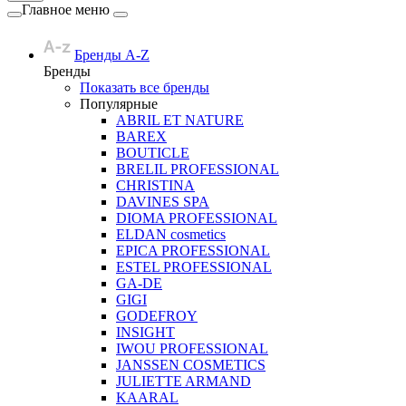
Главное меню
Бренды A-Z
Бренды
Показать все бренды
Популярные
ABRIL ET NATURE
BAREX
BOUTICLE
BRELIL PROFESSIONAL
CHRISTINA
DAVINES SPA
DIOMA PROFESSIONAL
ELDAN cosmetics
EPICA PROFESSIONAL
ESTEL PROFESSIONAL
GA-DE
GIGI
GODEFROY
INSIGHT
IWOU PROFESSIONAL
JANSSEN COSMETICS
JULIETTE ARMAND
KAARAL