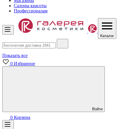
Магазины
Салоны красоты
Профессионалам
Каталог
Показать все
0
Избранное
Войти
0
Корзина