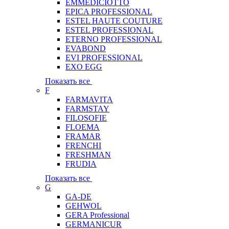
EMMEDICIOTTO
EPICA PROFESSIONAL
ESTEL HAUTE COUTURE
ESTEL PROFESSIONAL
ETERNO PROFESSIONAL
EVABOND
EVI PROFESSIONAL
EXO EGG
Показать все
F
FARMAVITA
FARMSTAY
FILOSOFIE
FLOEMA
FRAMAR
FRENCHI
FRESHMAN
FRUDIA
Показать все
G
GA-DE
GEHWOL
GERA Professional
GERMANICUR