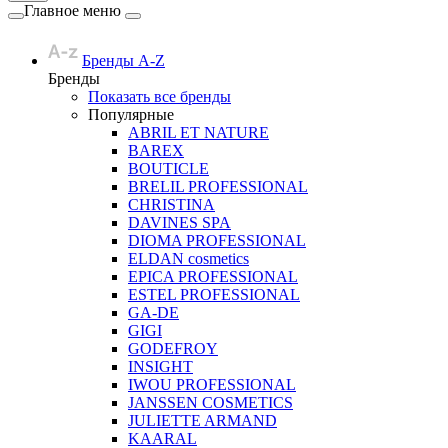
Главное меню
Бренды A-Z
Бренды
Показать все бренды
Популярные
ABRIL ET NATURE
BAREX
BOUTICLE
BRELIL PROFESSIONAL
CHRISTINA
DAVINES SPA
DIOMA PROFESSIONAL
ELDAN cosmetics
EPICA PROFESSIONAL
ESTEL PROFESSIONAL
GA-DE
GIGI
GODEFROY
INSIGHT
IWOU PROFESSIONAL
JANSSEN COSMETICS
JULIETTE ARMAND
KAARAL