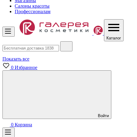
Магазины
Салоны красоты
Профессионалам
Каталог
Показать все
0
Избранное
Войти
0
Корзина