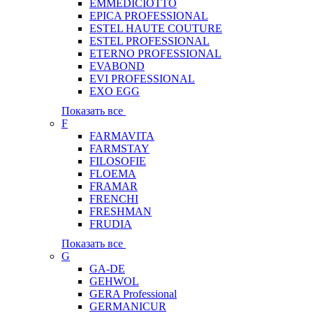
EMMEDICIOTTO
EPICA PROFESSIONAL
ESTEL HAUTE COUTURE
ESTEL PROFESSIONAL
ETERNO PROFESSIONAL
EVABOND
EVI PROFESSIONAL
EXO EGG
Показать все
F
FARMAVITA
FARMSTAY
FILOSOFIE
FLOEMA
FRAMAR
FRENCHI
FRESHMAN
FRUDIA
Показать все
G
GA-DE
GEHWOL
GERA Professional
GERMANICUR