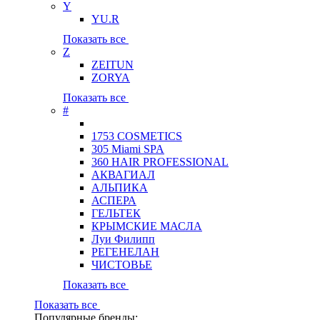
Y
YU.R
Показать все
Z
ZEITUN
ZORYA
Показать все
#
1753 COSMETICS
305 Miami SPA
360 HAIR PROFESSIONAL
АКВАГИАЛ
АЛЬПИКА
АСПЕРА
ГЕЛЬТЕК
КРЫМСКИЕ МАСЛА
Луи Филипп
РЕГЕНЕЛАН
ЧИСТОВЬЕ
Показать все
Показать все
Популярные бренды: