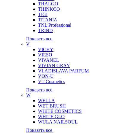
THALGO
THINKCO
TIGI
TITANIA
TNL Professional
TRIND
Показать все
V
VICHY
VIESO
VIVANEL
VIVIAN GRAY
VLADISLAVA PARFUM
VON-U
VT Cosmetics
Показать все
W
WELLA
WET BRUSH
WHITE COSMETICS
WHITE GLO
WULA NAILSOUL
Показать все