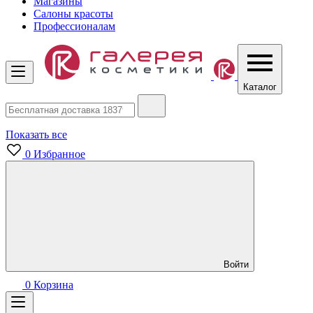
Магазины
Салоны красоты
Профессионалам
Каталог
Показать все
0
Избранное
Войти
0
Корзина