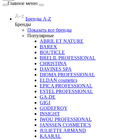
Главное меню
Бренды A-Z
Бренды
Показать все бренды
Популярные
ABRIL ET NATURE
BAREX
BOUTICLE
BRELIL PROFESSIONAL
CHRISTINA
DAVINES SPA
DIOMA PROFESSIONAL
ELDAN cosmetics
EPICA PROFESSIONAL
ESTEL PROFESSIONAL
GA-DE
GIGI
GODEFROY
INSIGHT
IWOU PROFESSIONAL
JANSSEN COSMETICS
JULIETTE ARMAND
KAARAL