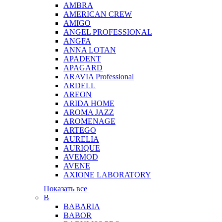
AMBRA
AMERICAN CREW
AMIGO
ANGEL PROFESSIONAL
ANGFA
ANNA LOTAN
APADENT
APAGARD
ARAVIA Professional
ARDELL
AREON
ARIDA HOME
AROMA JAZZ
AROMENAGE
ARTEGO
AURELIA
AURIQUE
AVEMOD
AVENE
AXIONE LABORATORY
Показать все
B
BABARIA
BABOR