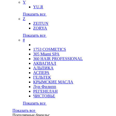
Y
YU.R
Показать все
Z
ZEITUN
ZORYA
Показать все
#
1753 COSMETICS
305 Miami SPA
360 HAIR PROFESSIONAL
АКВАГИАЛ
АЛЬПИКА
АСПЕРА
ГЕЛЬТЕК
КРЫМСКИЕ МАСЛА
Луи Филипп
РЕГЕНЕЛАН
ЧИСТОВЬЕ
Показать все
Показать все
Популярные бренды: