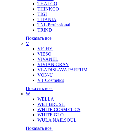
THALGO
THINKCO
TIGI
TITANIA
TNL Professional
TRIND
Показать все
V
VICHY
VIESO
VIVANEL
VIVIAN GRAY
VLADISLAVA PARFUM
VON-U
VT Cosmetics
Показать все
W
WELLA
WET BRUSH
WHITE COSMETICS
WHITE GLO
WULA NAILSOUL
Показать все