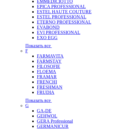
EMMEDICIOTTO
EPICA PROFESSIONAL
ESTEL HAUTE COUTURE
ESTEL PROFESSIONAL
ETERNO PROFESSIONAL
EVABOND
EVI PROFESSIONAL
EXO EGG
Показать все
F
FARMAVITA
FARMSTAY
FILOSOFIE
FLOEMA
FRAMAR
FRENCHI
FRESHMAN
FRUDIA
Показать все
G
GA-DE
GEHWOL
GERA Professional
GERMANICUR