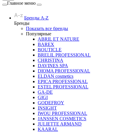
Главное меню
Бренды A-Z
Бренды
Показать все бренды
Популярные
ABRIL ET NATURE
BAREX
BOUTICLE
BRELIL PROFESSIONAL
CHRISTINA
DAVINES SPA
DIOMA PROFESSIONAL
ELDAN cosmetics
EPICA PROFESSIONAL
ESTEL PROFESSIONAL
GA-DE
GIGI
GODEFROY
INSIGHT
IWOU PROFESSIONAL
JANSSEN COSMETICS
JULIETTE ARMAND
KAARAL