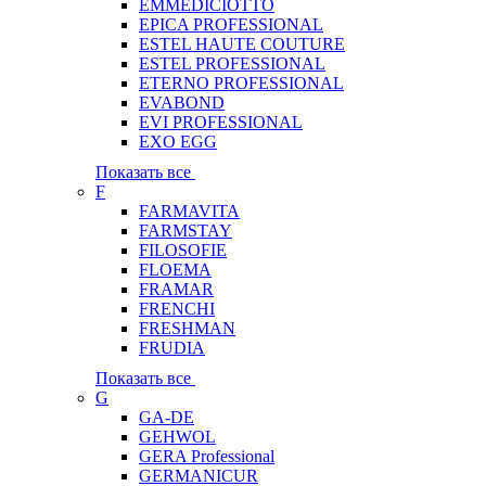
EMMEDICIOTTO
EPICA PROFESSIONAL
ESTEL HAUTE COUTURE
ESTEL PROFESSIONAL
ETERNO PROFESSIONAL
EVABOND
EVI PROFESSIONAL
EXO EGG
Показать все
F
FARMAVITA
FARMSTAY
FILOSOFIE
FLOEMA
FRAMAR
FRENCHI
FRESHMAN
FRUDIA
Показать все
G
GA-DE
GEHWOL
GERA Professional
GERMANICUR