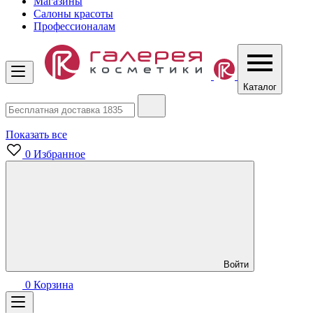
Магазины
Салоны красоты
Профессионалам
Каталог
Показать все
0
Избранное
Войти
0
Корзина