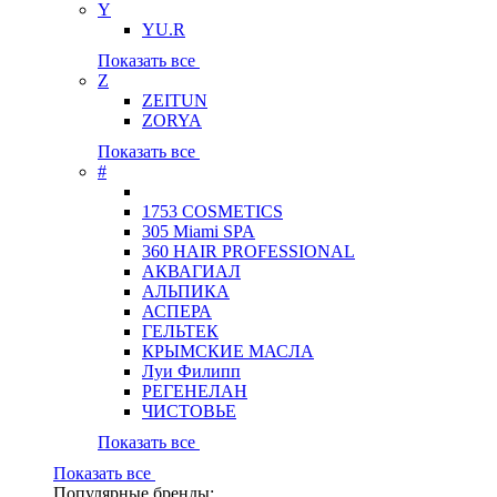
Y
YU.R
Показать все
Z
ZEITUN
ZORYA
Показать все
#
1753 COSMETICS
305 Miami SPA
360 HAIR PROFESSIONAL
АКВАГИАЛ
АЛЬПИКА
АСПЕРА
ГЕЛЬТЕК
КРЫМСКИЕ МАСЛА
Луи Филипп
РЕГЕНЕЛАН
ЧИСТОВЬЕ
Показать все
Показать все
Популярные бренды: