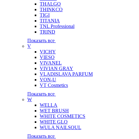
THALGO
THINKCO
TIGI
TITANIA
TNL Professional
TRIND
Показать все
V
VICHY
VIESO
VIVANEL
VIVIAN GRAY
VLADISLAVA PARFUM
VON-U
VT Cosmetics
Показать все
W
WELLA
WET BRUSH
WHITE COSMETICS
WHITE GLO
WULA NAILSOUL
Показать все