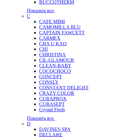
BUCCOTHERM
Показать все
C
CAFE MIMI
CAMOMILLA BLU
CAPTAIN FAWCETT
CARMEX
CHA U KAO
CHI
CHRISTINA
CIL-GLAMOUR
CLEAN-BABY
COCOCHOCO
CONCEPT
CONSLY
CONSTANT DELIGHT
CRAZY COLOR
CURAPROX
CURASEPT
Crystal Fresh
Показать все
D
DAVINES SPA
DECLARE