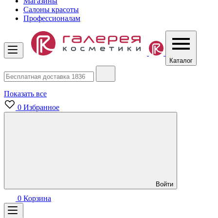
Магазины
Салоны красоты
Профессионалам
Каталог
Показать все
0
Избранное
Войти
0
Корзина