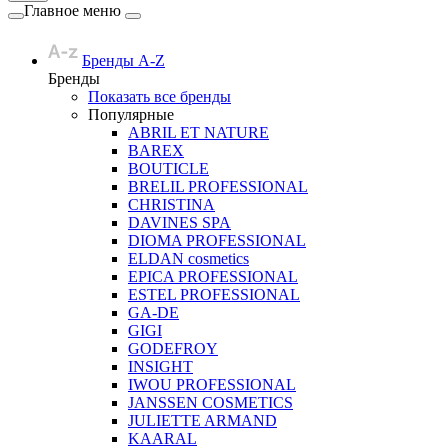
Главное меню
Бренды A-Z
Бренды
Показать все бренды
Популярные
ABRIL ET NATURE
BAREX
BOUTICLE
BRELIL PROFESSIONAL
CHRISTINA
DAVINES SPA
DIOMA PROFESSIONAL
ELDAN cosmetics
EPICA PROFESSIONAL
ESTEL PROFESSIONAL
GA-DE
GIGI
GODEFROY
INSIGHT
IWOU PROFESSIONAL
JANSSEN COSMETICS
JULIETTE ARMAND
KAARAL