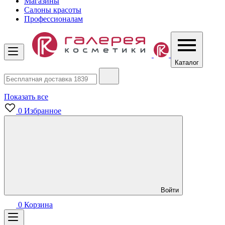
Магазины
Салоны красоты
Профессионалам
Каталог
Показать все
0
Избранное
Войти
0
Корзина