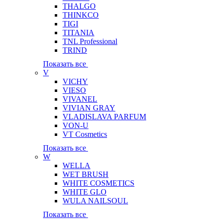
THALGO
THINKCO
TIGI
TITANIA
TNL Professional
TRIND
Показать все
V
VICHY
VIESO
VIVANEL
VIVIAN GRAY
VLADISLAVA PARFUM
VON-U
VT Cosmetics
Показать все
W
WELLA
WET BRUSH
WHITE COSMETICS
WHITE GLO
WULA NAILSOUL
Показать все