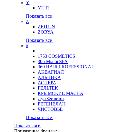
Y
YU.R
Показать все
Z
ZEITUN
ZORYA
Показать все
#
1753 COSMETICS
305 Miami SPA
360 HAIR PROFESSIONAL
АКВАГИАЛ
АЛЬПИКА
АСПЕРА
ГЕЛЬТЕК
КРЫМСКИЕ МАСЛА
Луи Филипп
РЕГЕНЕЛАН
ЧИСТОВЬЕ
Показать все
Показать все
Популярные бренды: