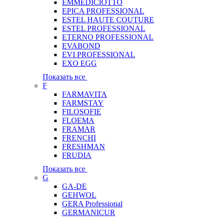
EMMEDICIOTTO
EPICA PROFESSIONAL
ESTEL HAUTE COUTURE
ESTEL PROFESSIONAL
ETERNO PROFESSIONAL
EVABOND
EVI PROFESSIONAL
EXO EGG
Показать все
F
FARMAVITA
FARMSTAY
FILOSOFIE
FLOEMA
FRAMAR
FRENCHI
FRESHMAN
FRUDIA
Показать все
G
GA-DE
GEHWOL
GERA Professional
GERMANICUR