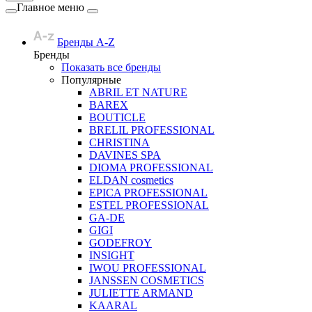
Главное меню
Бренды A-Z
Бренды
Показать все бренды
Популярные
ABRIL ET NATURE
BAREX
BOUTICLE
BRELIL PROFESSIONAL
CHRISTINA
DAVINES SPA
DIOMA PROFESSIONAL
ELDAN cosmetics
EPICA PROFESSIONAL
ESTEL PROFESSIONAL
GA-DE
GIGI
GODEFROY
INSIGHT
IWOU PROFESSIONAL
JANSSEN COSMETICS
JULIETTE ARMAND
KAARAL