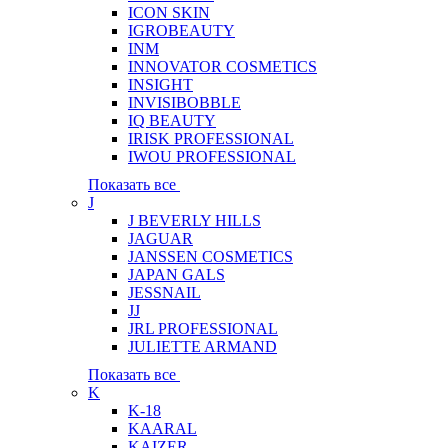
ICON SKIN
IGROBEAUTY
INM
INNOVATOR COSMETICS
INSIGHT
INVISIBOBBLE
IQ BEAUTY
IRISK PROFESSIONAL
IWOU PROFESSIONAL
Показать все
J
J BEVERLY HILLS
JAGUAR
JANSSEN COSMETICS
JAPAN GALS
JESSNAIL
JJ
JRL PROFESSIONAL
JULIETTE ARMAND
Показать все
K
K-18
KAARAL
KAIZER