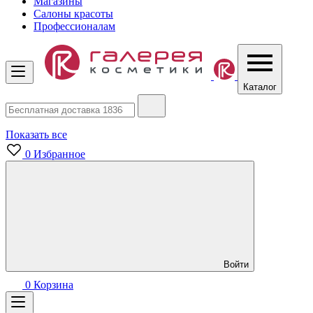
Магазины
Салоны красоты
Профессионалам
Каталог
Показать все
0
Избранное
Войти
0
Корзина