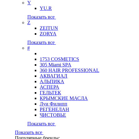
Y
YU.R
Показать все
Z
ZEITUN
ZORYA
Показать все
#
1753 COSMETICS
305 Miami SPA
360 HAIR PROFESSIONAL
АКВАГИАЛ
АЛЬПИКА
АСПЕРА
ГЕЛЬТЕК
КРЫМСКИЕ МАСЛА
Луи Филипп
РЕГЕНЕЛАН
ЧИСТОВЬЕ
Показать все
Показать все
Популярные бренды: