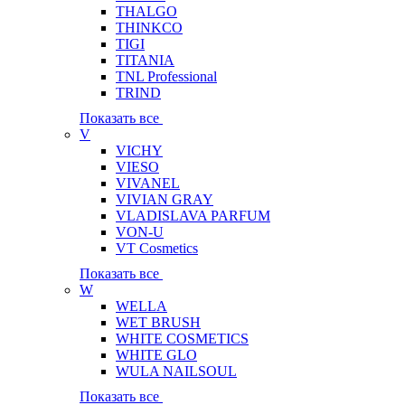
THALGO
THINKCO
TIGI
TITANIA
TNL Professional
TRIND
Показать все
V
VICHY
VIESO
VIVANEL
VIVIAN GRAY
VLADISLAVA PARFUM
VON-U
VT Cosmetics
Показать все
W
WELLA
WET BRUSH
WHITE COSMETICS
WHITE GLO
WULA NAILSOUL
Показать все