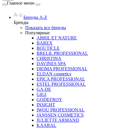
Главное меню
Бренды A-Z
Бренды
Показать все бренды
Популярные
ABRIL ET NATURE
BAREX
BOUTICLE
BRELIL PROFESSIONAL
CHRISTINA
DAVINES SPA
DIOMA PROFESSIONAL
ELDAN cosmetics
EPICA PROFESSIONAL
ESTEL PROFESSIONAL
GA-DE
GIGI
GODEFROY
INSIGHT
IWOU PROFESSIONAL
JANSSEN COSMETICS
JULIETTE ARMAND
KAARAL