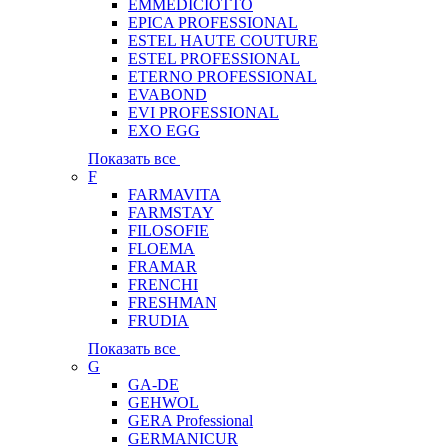
EMMEDICIOTTO
EPICA PROFESSIONAL
ESTEL HAUTE COUTURE
ESTEL PROFESSIONAL
ETERNO PROFESSIONAL
EVABOND
EVI PROFESSIONAL
EXO EGG
Показать все
F
FARMAVITA
FARMSTAY
FILOSOFIE
FLOEMA
FRAMAR
FRENCHI
FRESHMAN
FRUDIA
Показать все
G
GA-DE
GEHWOL
GERA Professional
GERMANICUR