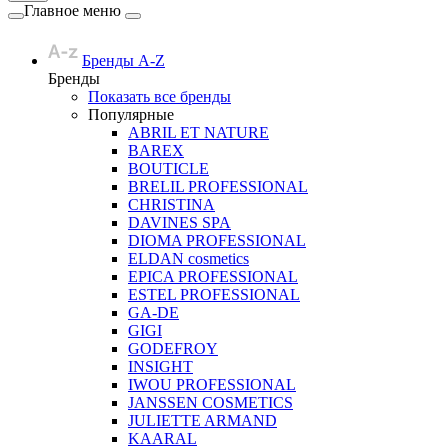
Главное меню
Бренды A-Z
Бренды
Показать все бренды
Популярные
ABRIL ET NATURE
BAREX
BOUTICLE
BRELIL PROFESSIONAL
CHRISTINA
DAVINES SPA
DIOMA PROFESSIONAL
ELDAN cosmetics
EPICA PROFESSIONAL
ESTEL PROFESSIONAL
GA-DE
GIGI
GODEFROY
INSIGHT
IWOU PROFESSIONAL
JANSSEN COSMETICS
JULIETTE ARMAND
KAARAL