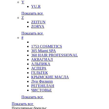
Y
YU.R
Показать все
Z
ZEITUN
ZORYA
Показать все
#
1753 COSMETICS
305 Miami SPA
360 HAIR PROFESSIONAL
АКВАГИАЛ
АЛЬПИКА
АСПЕРА
ГЕЛЬТЕК
КРЫМСКИЕ МАСЛА
Луи Филипп
РЕГЕНЕЛАН
ЧИСТОВЬЕ
Показать все
Показать все
Популярные бренды: