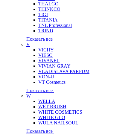
THALGO
THINKCO
TIGI
TITANIA
TNL Professional
TRIND
Показать все
V
VICHY
VIESO
VIVANEL
VIVIAN GRAY
VLADISLAVA PARFUM
VON-U
VT Cosmetics
Показать все
W
WELLA
WET BRUSH
WHITE COSMETICS
WHITE GLO
WULA NAILSOUL
Показать все