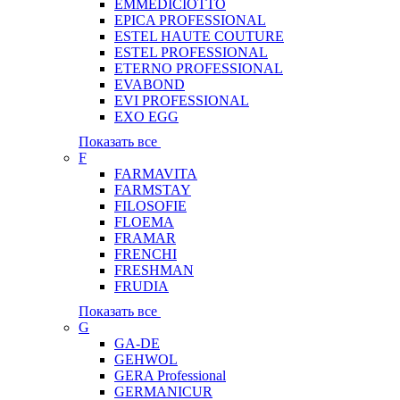
EMMEDICIOTTO
EPICA PROFESSIONAL
ESTEL HAUTE COUTURE
ESTEL PROFESSIONAL
ETERNO PROFESSIONAL
EVABOND
EVI PROFESSIONAL
EXO EGG
Показать все
F
FARMAVITA
FARMSTAY
FILOSOFIE
FLOEMA
FRAMAR
FRENCHI
FRESHMAN
FRUDIA
Показать все
G
GA-DE
GEHWOL
GERA Professional
GERMANICUR