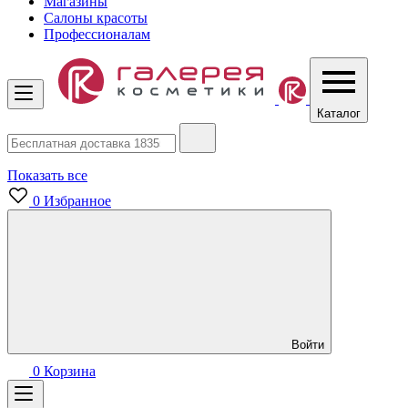
Магазины
Салоны красоты
Профессионалам
Каталог
Показать все
0
Избранное
Войти
0
Корзина