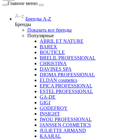
Главное меню
Бренды A-Z
Бренды
Показать все бренды
Популярные
ABRIL ET NATURE
BAREX
BOUTICLE
BRELIL PROFESSIONAL
CHRISTINA
DAVINES SPA
DIOMA PROFESSIONAL
ELDAN cosmetics
EPICA PROFESSIONAL
ESTEL PROFESSIONAL
GA-DE
GIGI
GODEFROY
INSIGHT
IWOU PROFESSIONAL
JANSSEN COSMETICS
JULIETTE ARMAND
KAARAL