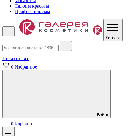
Магазины
Салоны красоты
Профессионалам
Каталог
Показать все
0
Избранное
Войти
0
Корзина