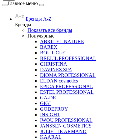
Главное меню
Бренды A-Z
Бренды
Показать все бренды
Популярные
ABRIL ET NATURE
BAREX
BOUTICLE
BRELIL PROFESSIONAL
CHRISTINA
DAVINES SPA
DIOMA PROFESSIONAL
ELDAN cosmetics
EPICA PROFESSIONAL
ESTEL PROFESSIONAL
GA-DE
GIGI
GODEFROY
INSIGHT
IWOU PROFESSIONAL
JANSSEN COSMETICS
JULIETTE ARMAND
KAARAL