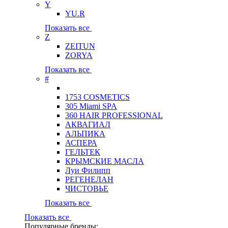
Y
YU.R
Показать все
Z
ZEITUN
ZORYA
Показать все
#
1753 COSMETICS
305 Miami SPA
360 HAIR PROFESSIONAL
АКВАГИАЛ
АЛЬПИКА
АСПЕРА
ГЕЛЬТЕК
КРЫМСКИЕ МАСЛА
Луи Филипп
РЕГЕНЕЛАН
ЧИСТОВЬЕ
Показать все
Показать все
Популярные бренды: