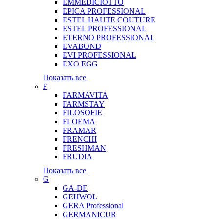
EMMEDICIOTTO
EPICA PROFESSIONAL
ESTEL HAUTE COUTURE
ESTEL PROFESSIONAL
ETERNO PROFESSIONAL
EVABOND
EVI PROFESSIONAL
EXO EGG
Показать все
F
FARMAVITA
FARMSTAY
FILOSOFIE
FLOEMA
FRAMAR
FRENCHI
FRESHMAN
FRUDIA
Показать все
G
GA-DE
GEHWOL
GERA Professional
GERMANICUR