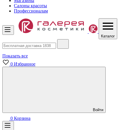
Магазины
Салоны красоты
Профессионалам
Каталог
Показать все
0
Избранное
Войти
0
Корзина