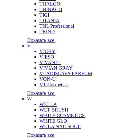
THALGO
THINKCO
TIGI
TITANIA
TNL Professional
TRIND
Показать все
V
VICHY
VIESO
VIVANEL
VIVIAN GRAY
VLADISLAVA PARFUM
VON-U
VT Cosmetics
Показать все
W
WELLA
WET BRUSH
WHITE COSMETICS
WHITE GLO
WULA NAILSOUL
Показать все