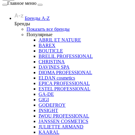
Главное меню
Бренды A-Z
Бренды
Показать все бренды
Популярные
ABRIL ET NATURE
BAREX
BOUTICLE
BRELIL PROFESSIONAL
CHRISTINA
DAVINES SPA
DIOMA PROFESSIONAL
ELDAN cosmetics
EPICA PROFESSIONAL
ESTEL PROFESSIONAL
GA-DE
GIGI
GODEFROY
INSIGHT
IWOU PROFESSIONAL
JANSSEN COSMETICS
JULIETTE ARMAND
KAARAL