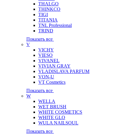
THALGO
THINKCO
TIGI
TITANIA
TNL Professional
TRIND
Показать все
V
VICHY
VIESO
VIVANEL
VIVIAN GRAY
VLADISLAVA PARFUM
VON-U
VT Cosmetics
Показать все
W
WELLA
WET BRUSH
WHITE COSMETICS
WHITE GLO
WULA NAILSOUL
Показать все