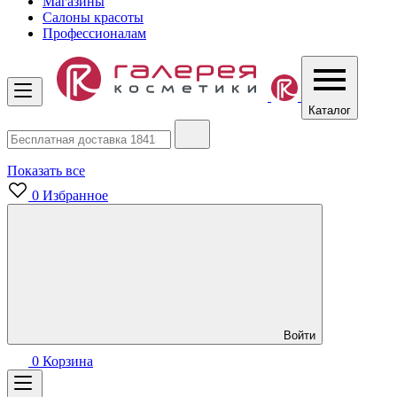
Магазины
Салоны красоты
Профессионалам
Каталог
Показать все
0
Избранное
Войти
0
Корзина