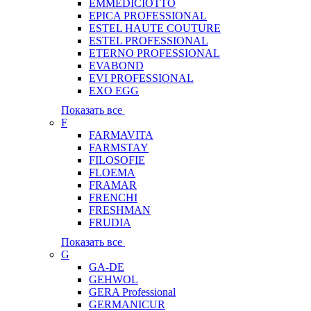
EMMEDICIOTTO
EPICA PROFESSIONAL
ESTEL HAUTE COUTURE
ESTEL PROFESSIONAL
ETERNO PROFESSIONAL
EVABOND
EVI PROFESSIONAL
EXO EGG
Показать все
F
FARMAVITA
FARMSTAY
FILOSOFIE
FLOEMA
FRAMAR
FRENCHI
FRESHMAN
FRUDIA
Показать все
G
GA-DE
GEHWOL
GERA Professional
GERMANICUR