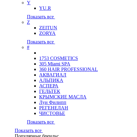
Y
YU.R
Показать все
Z
ZEITUN
ZORYA
Показать все
#
1753 COSMETICS
305 Miami SPA
360 HAIR PROFESSIONAL
АКВАГИАЛ
АЛЬПИКА
АСПЕРА
ГЕЛЬТЕК
КРЫМСКИЕ МАСЛА
Луи Филипп
РЕГЕНЕЛАН
ЧИСТОВЬЕ
Показать все
Показать все
Популярные бренды: