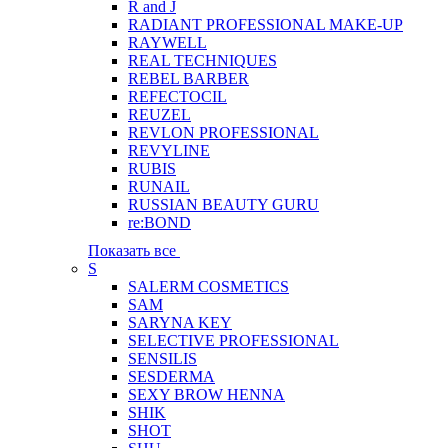
R and J
RADIANT PROFESSIONAL MAKE-UP
RAYWELL
REAL TECHNIQUES
REBEL BARBER
REFECTOCIL
REUZEL
REVLON PROFESSIONAL
REVYLINE
RUBIS
RUNAIL
RUSSIAN BEAUTY GURU
re:BOND
Показать все
S
SALERM COSMETICS
SAM
SARYNA KEY
SELECTIVE PROFESSIONAL
SENSILIS
SESDERMA
SEXY BROW HENNA
SHIK
SHOT