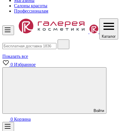
Магазины
Салоны красоты
Профессионалам
Каталог
Показать все
0
Избранное
Войти
0
Корзина