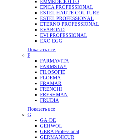
EMMEDICIOTTO
EPICA PROFESSIONAL
ESTEL HAUTE COUTURE
ESTEL PROFESSIONAL
ETERNO PROFESSIONAL
EVABOND
EVI PROFESSIONAL
EXO EGG
Показать все
F
FARMAVITA
FARMSTAY
FILOSOFIE
FLOEMA
FRAMAR
FRENCHI
FRESHMAN
FRUDIA
Показать все
G
GA-DE
GEHWOL
GERA Professional
GERMANICUR