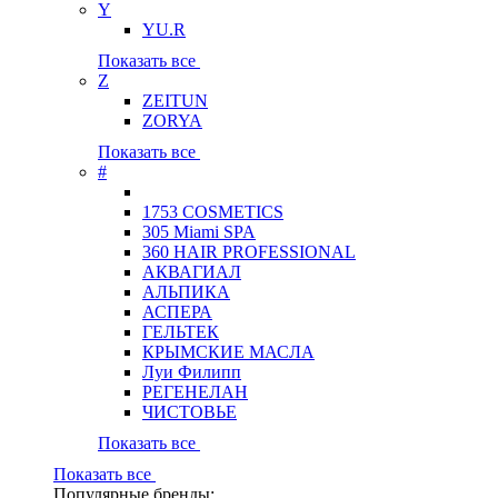
Y
YU.R
Показать все
Z
ZEITUN
ZORYA
Показать все
#
1753 COSMETICS
305 Miami SPA
360 HAIR PROFESSIONAL
АКВАГИАЛ
АЛЬПИКА
АСПЕРА
ГЕЛЬТЕК
КРЫМСКИЕ МАСЛА
Луи Филипп
РЕГЕНЕЛАН
ЧИСТОВЬЕ
Показать все
Показать все
Популярные бренды: