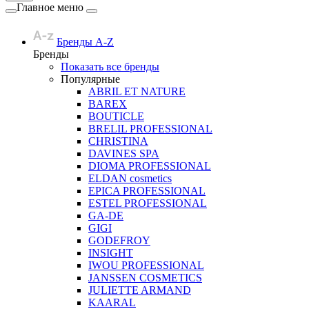
Главное меню
Бренды A-Z
Бренды
Показать все бренды
Популярные
ABRIL ET NATURE
BAREX
BOUTICLE
BRELIL PROFESSIONAL
CHRISTINA
DAVINES SPA
DIOMA PROFESSIONAL
ELDAN cosmetics
EPICA PROFESSIONAL
ESTEL PROFESSIONAL
GA-DE
GIGI
GODEFROY
INSIGHT
IWOU PROFESSIONAL
JANSSEN COSMETICS
JULIETTE ARMAND
KAARAL