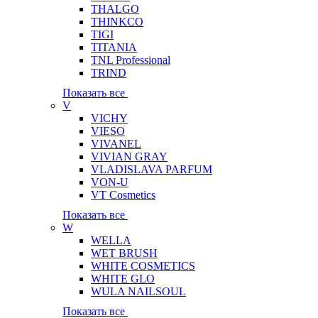
THALGO
THINKCO
TIGI
TITANIA
TNL Professional
TRIND
Показать все
V
VICHY
VIESO
VIVANEL
VIVIAN GRAY
VLADISLAVA PARFUM
VON-U
VT Cosmetics
Показать все
W
WELLA
WET BRUSH
WHITE COSMETICS
WHITE GLO
WULA NAILSOUL
Показать все