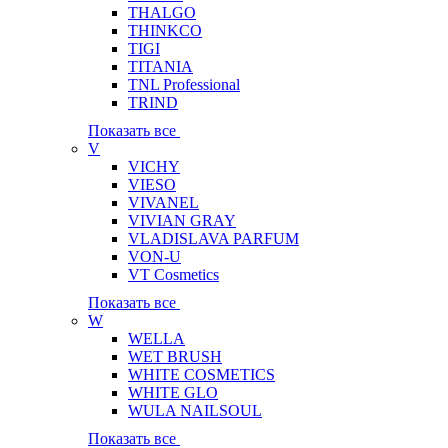
THALGO
THINKCO
TIGI
TITANIA
TNL Professional
TRIND
Показать все
V
VICHY
VIESO
VIVANEL
VIVIAN GRAY
VLADISLAVA PARFUM
VON-U
VT Cosmetics
Показать все
W
WELLA
WET BRUSH
WHITE COSMETICS
WHITE GLO
WULA NAILSOUL
Показать все