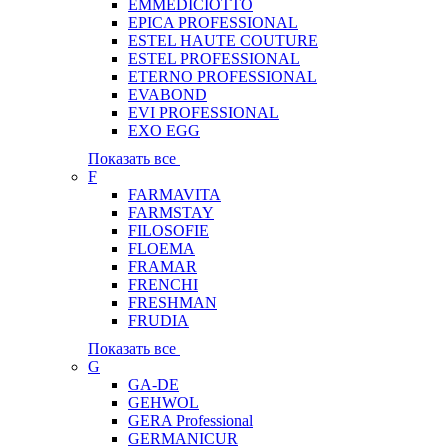
EMMEDICIOTTO
EPICA PROFESSIONAL
ESTEL HAUTE COUTURE
ESTEL PROFESSIONAL
ETERNO PROFESSIONAL
EVABOND
EVI PROFESSIONAL
EXO EGG
Показать все
F
FARMAVITA
FARMSTAY
FILOSOFIE
FLOEMA
FRAMAR
FRENCHI
FRESHMAN
FRUDIA
Показать все
G
GA-DE
GEHWOL
GERA Professional
GERMANICUR