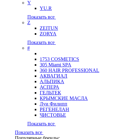
Y
YU.R
Показать все
Z
ZEITUN
ZORYA
Показать все
#
1753 COSMETICS
305 Miami SPA
360 HAIR PROFESSIONAL
АКВАГИАЛ
АЛЬПИКА
АСПЕРА
ГЕЛЬТЕК
КРЫМСКИЕ МАСЛА
Луи Филипп
РЕГЕНЕЛАН
ЧИСТОВЬЕ
Показать все
Показать все
Популярные бренды: