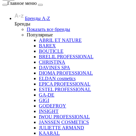
Главное меню
Бренды A-Z
Бренды
Показать все бренды
Популярные
ABRIL ET NATURE
BAREX
BOUTICLE
BRELIL PROFESSIONAL
CHRISTINA
DAVINES SPA
DIOMA PROFESSIONAL
ELDAN cosmetics
EPICA PROFESSIONAL
ESTEL PROFESSIONAL
GA-DE
GIGI
GODEFROY
INSIGHT
IWOU PROFESSIONAL
JANSSEN COSMETICS
JULIETTE ARMAND
KAARAL