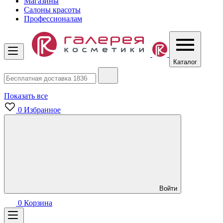
Магазины
Салоны красоты
Профессионалам
Каталог
Показать все
0
Избранное
Войти
0
Корзина