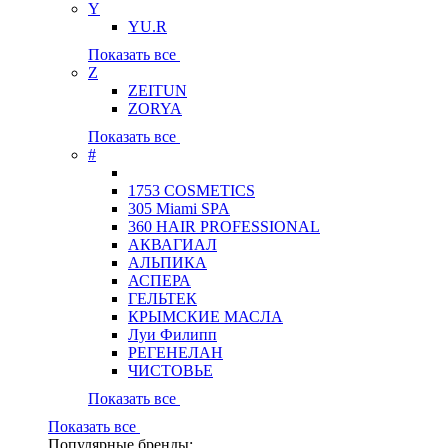
Y
YU.R
Показать все
Z
ZEITUN
ZORYA
Показать все
#
1753 COSMETICS
305 Miami SPA
360 HAIR PROFESSIONAL
АКВАГИАЛ
АЛЬПИКА
АСПЕРА
ГЕЛЬТЕК
КРЫМСКИЕ МАСЛА
Луи Филипп
РЕГЕНЕЛАН
ЧИСТОВЬЕ
Показать все
Показать все
Популярные бренды: