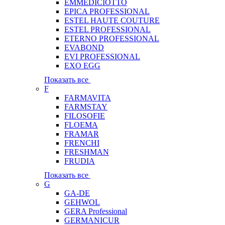
EMMEDICIOTTO
EPICA PROFESSIONAL
ESTEL HAUTE COUTURE
ESTEL PROFESSIONAL
ETERNO PROFESSIONAL
EVABOND
EVI PROFESSIONAL
EXO EGG
Показать все
F
FARMAVITA
FARMSTAY
FILOSOFIE
FLOEMA
FRAMAR
FRENCHI
FRESHMAN
FRUDIA
Показать все
G
GA-DE
GEHWOL
GERA Professional
GERMANICUR