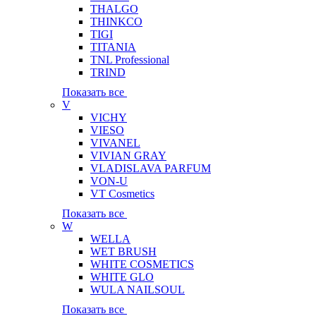
THALGO
THINKCO
TIGI
TITANIA
TNL Professional
TRIND
Показать все
V
VICHY
VIESO
VIVANEL
VIVIAN GRAY
VLADISLAVA PARFUM
VON-U
VT Cosmetics
Показать все
W
WELLA
WET BRUSH
WHITE COSMETICS
WHITE GLO
WULA NAILSOUL
Показать все