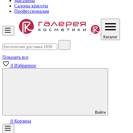
Магазины
Салоны красоты
Профессионалам
Каталог
Показать все
0
Избранное
Войти
0
Корзина