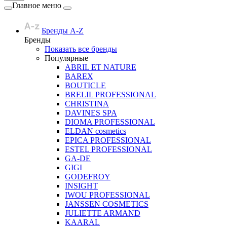
Главное меню
Бренды A-Z
Бренды
Показать все бренды
Популярные
ABRIL ET NATURE
BAREX
BOUTICLE
BRELIL PROFESSIONAL
CHRISTINA
DAVINES SPA
DIOMA PROFESSIONAL
ELDAN cosmetics
EPICA PROFESSIONAL
ESTEL PROFESSIONAL
GA-DE
GIGI
GODEFROY
INSIGHT
IWOU PROFESSIONAL
JANSSEN COSMETICS
JULIETTE ARMAND
KAARAL