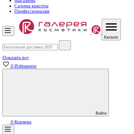
Магазины
Салоны красоты
Профессионалам
Каталог
Показать все
0
Избранное
Войти
0
Корзина