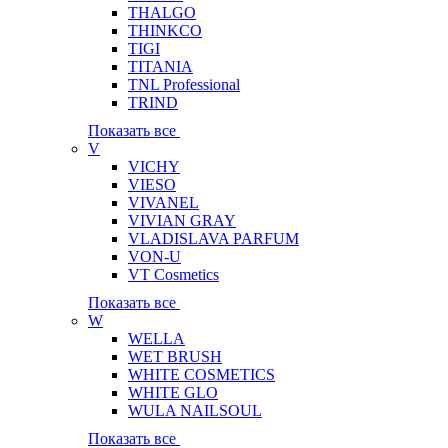
THALGO
THINKCO
TIGI
TITANIA
TNL Professional
TRIND
Показать все
V
VICHY
VIESO
VIVANEL
VIVIAN GRAY
VLADISLAVA PARFUM
VON-U
VT Cosmetics
Показать все
W
WELLA
WET BRUSH
WHITE COSMETICS
WHITE GLO
WULA NAILSOUL
Показать все