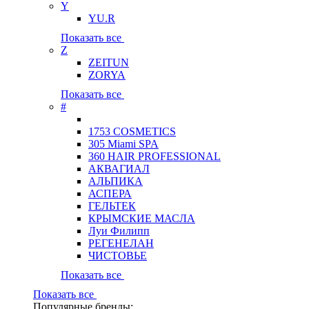
Y
YU.R
Показать все
Z
ZEITUN
ZORYA
Показать все
#
1753 COSMETICS
305 Miami SPA
360 HAIR PROFESSIONAL
АКВАГИАЛ
АЛЬПИКА
АСПЕРА
ГЕЛЬТЕК
КРЫМСКИЕ МАСЛА
Луи Филипп
РЕГЕНЕЛАН
ЧИСТОВЬЕ
Показать все
Показать все
Популярные бренды: