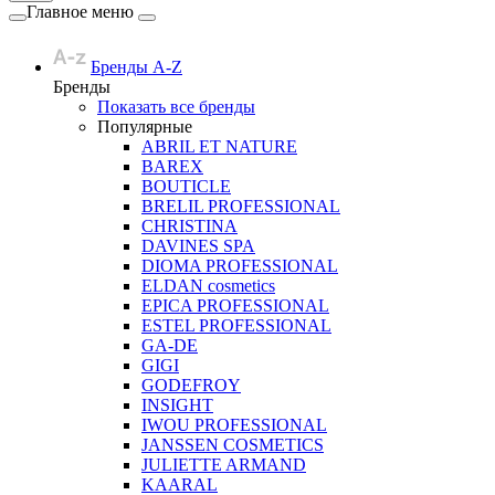
Главное меню
Бренды A-Z
Бренды
Показать все бренды
Популярные
ABRIL ET NATURE
BAREX
BOUTICLE
BRELIL PROFESSIONAL
CHRISTINA
DAVINES SPA
DIOMA PROFESSIONAL
ELDAN cosmetics
EPICA PROFESSIONAL
ESTEL PROFESSIONAL
GA-DE
GIGI
GODEFROY
INSIGHT
IWOU PROFESSIONAL
JANSSEN COSMETICS
JULIETTE ARMAND
KAARAL