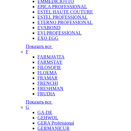
EMMEDICIOTTO
EPICA PROFESSIONAL
ESTEL HAUTE COUTURE
ESTEL PROFESSIONAL
ETERNO PROFESSIONAL
EVABOND
EVI PROFESSIONAL
EXO EGG
Показать все
F
FARMAVITA
FARMSTAY
FILOSOFIE
FLOEMA
FRAMAR
FRENCHI
FRESHMAN
FRUDIA
Показать все
G
GA-DE
GEHWOL
GERA Professional
GERMANICUR