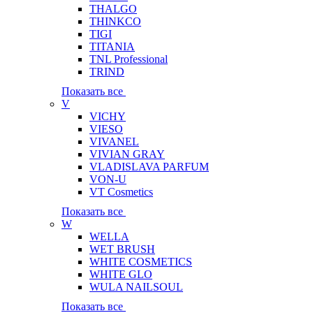
THALGO
THINKCO
TIGI
TITANIA
TNL Professional
TRIND
Показать все
V
VICHY
VIESO
VIVANEL
VIVIAN GRAY
VLADISLAVA PARFUM
VON-U
VT Cosmetics
Показать все
W
WELLA
WET BRUSH
WHITE COSMETICS
WHITE GLO
WULA NAILSOUL
Показать все