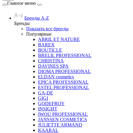
Главное меню
Бренды A-Z
Бренды
Показать все бренды
Популярные
ABRIL ET NATURE
BAREX
BOUTICLE
BRELIL PROFESSIONAL
CHRISTINA
DAVINES SPA
DIOMA PROFESSIONAL
ELDAN cosmetics
EPICA PROFESSIONAL
ESTEL PROFESSIONAL
GA-DE
GIGI
GODEFROY
INSIGHT
IWOU PROFESSIONAL
JANSSEN COSMETICS
JULIETTE ARMAND
KAARAL