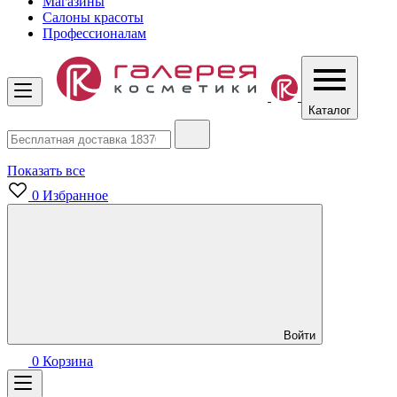
Магазины
Салоны красоты
Профессионалам
Каталог
Показать все
0
Избранное
Войти
0
Корзина