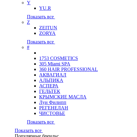
Y
YU.R
Показать все
Z
ZEITUN
ZORYA
Показать все
#
1753 COSMETICS
305 Miami SPA
360 HAIR PROFESSIONAL
АКВАГИАЛ
АЛЬПИКА
АСПЕРА
ГЕЛЬТЕК
КРЫМСКИЕ МАСЛА
Луи Филипп
РЕГЕНЕЛАН
ЧИСТОВЬЕ
Показать все
Показать все
Популярные бренды: