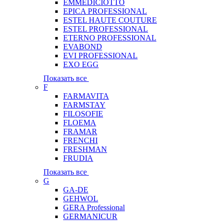
EMMEDICIOTTO
EPICA PROFESSIONAL
ESTEL HAUTE COUTURE
ESTEL PROFESSIONAL
ETERNO PROFESSIONAL
EVABOND
EVI PROFESSIONAL
EXO EGG
Показать все
F
FARMAVITA
FARMSTAY
FILOSOFIE
FLOEMA
FRAMAR
FRENCHI
FRESHMAN
FRUDIA
Показать все
G
GA-DE
GEHWOL
GERA Professional
GERMANICUR