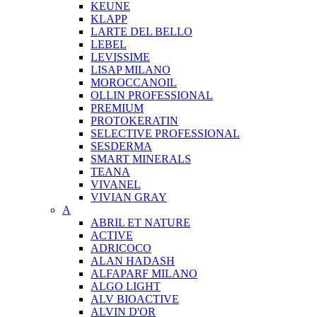
KEUNE
KLAPP
LARTE DEL BELLO
LEBEL
LEVISSIME
LISAP MILANO
MOROCCANOIL
OLLIN PROFESSIONAL
PREMIUM
PROTOKERATIN
SELECTIVE PROFESSIONAL
SESDERMA
SMART MINERALS
TEANA
VIVANEL
VIVIAN GRAY
A
ABRIL ET NATURE
ACTIVE
ADRICOCO
ALAN HADASH
ALFAPARF MILANO
ALGO LIGHT
ALV BIOACTIVE
ALVIN D'OR