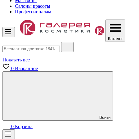
Магазины
Салоны красоты
Профессионалам
Каталог
Показать все
0
Избранное
Войти
0
Корзина