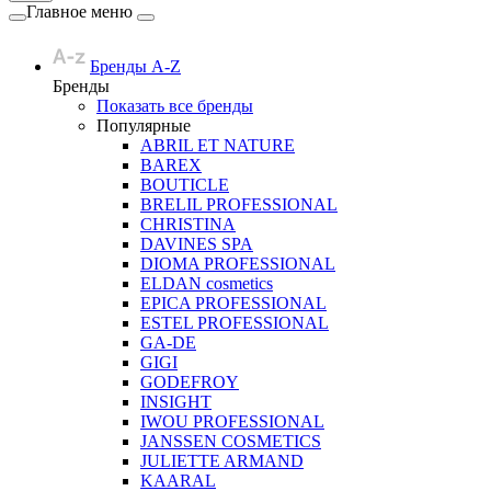
Главное меню
Бренды A-Z
Бренды
Показать все бренды
Популярные
ABRIL ET NATURE
BAREX
BOUTICLE
BRELIL PROFESSIONAL
CHRISTINA
DAVINES SPA
DIOMA PROFESSIONAL
ELDAN cosmetics
EPICA PROFESSIONAL
ESTEL PROFESSIONAL
GA-DE
GIGI
GODEFROY
INSIGHT
IWOU PROFESSIONAL
JANSSEN COSMETICS
JULIETTE ARMAND
KAARAL