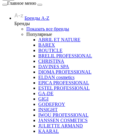
Главное меню
Бренды A-Z
Бренды
Показать все бренды
Популярные
ABRIL ET NATURE
BAREX
BOUTICLE
BRELIL PROFESSIONAL
CHRISTINA
DAVINES SPA
DIOMA PROFESSIONAL
ELDAN cosmetics
EPICA PROFESSIONAL
ESTEL PROFESSIONAL
GA-DE
GIGI
GODEFROY
INSIGHT
IWOU PROFESSIONAL
JANSSEN COSMETICS
JULIETTE ARMAND
KAARAL