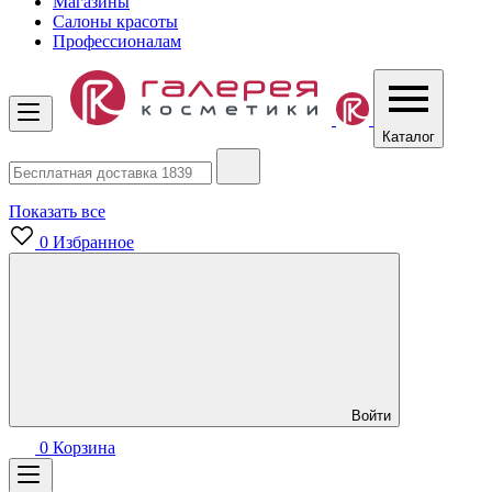
Магазины
Салоны красоты
Профессионалам
Каталог
Показать все
0
Избранное
Войти
0
Корзина