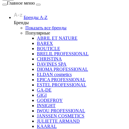
Главное меню
Бренды A-Z
Бренды
Показать все бренды
Популярные
ABRIL ET NATURE
BAREX
BOUTICLE
BRELIL PROFESSIONAL
CHRISTINA
DAVINES SPA
DIOMA PROFESSIONAL
ELDAN cosmetics
EPICA PROFESSIONAL
ESTEL PROFESSIONAL
GA-DE
GIGI
GODEFROY
INSIGHT
IWOU PROFESSIONAL
JANSSEN COSMETICS
JULIETTE ARMAND
KAARAL