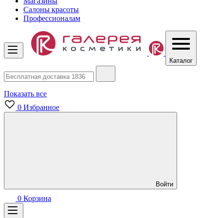
Магазины
Салоны красоты
Профессионалам
Каталог
Показать все
0
Избранное
Войти
0
Корзина