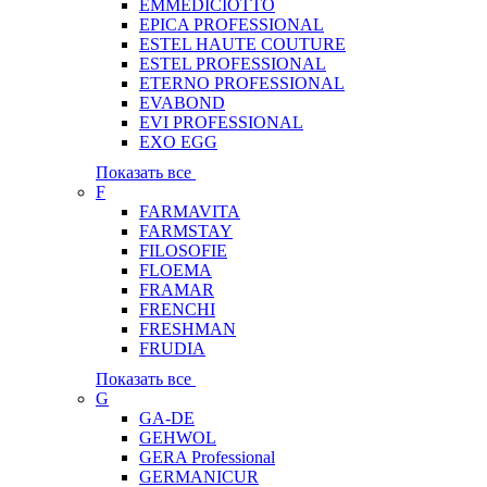
EMMEDICIOTTO
EPICA PROFESSIONAL
ESTEL HAUTE COUTURE
ESTEL PROFESSIONAL
ETERNO PROFESSIONAL
EVABOND
EVI PROFESSIONAL
EXO EGG
Показать все
F
FARMAVITA
FARMSTAY
FILOSOFIE
FLOEMA
FRAMAR
FRENCHI
FRESHMAN
FRUDIA
Показать все
G
GA-DE
GEHWOL
GERA Professional
GERMANICUR