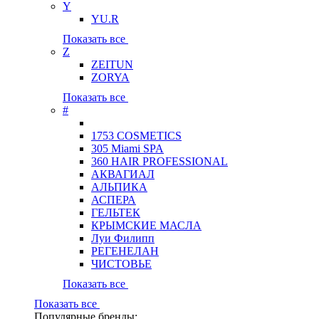
Y
YU.R
Показать все
Z
ZEITUN
ZORYA
Показать все
#
1753 COSMETICS
305 Miami SPA
360 HAIR PROFESSIONAL
АКВАГИАЛ
АЛЬПИКА
АСПЕРА
ГЕЛЬТЕК
КРЫМСКИЕ МАСЛА
Луи Филипп
РЕГЕНЕЛАН
ЧИСТОВЬЕ
Показать все
Показать все
Популярные бренды: