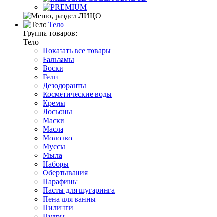
Тело
Группа товаров:
Тело
Показать все товары
Бальзамы
Воски
Гели
Дезодоранты
Косметические воды
Кремы
Лосьоны
Маски
Масла
Молочко
Муссы
Мыла
Наборы
Обертывания
Парафины
Пасты для шугаринга
Пена для ванны
Пилинги
Пудры