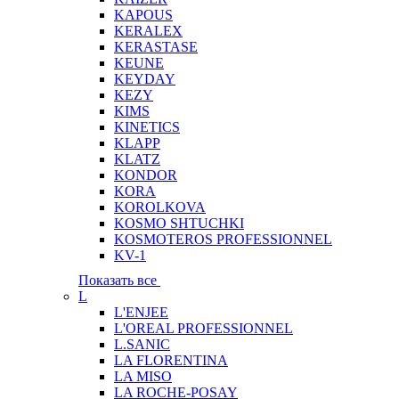
KAPOUS
KERALEX
KERASTASE
KEUNE
KEYDAY
KEZY
KIMS
KINETICS
KLAPP
KLATZ
KONDOR
KORA
KOROLKOVA
KOSMO SHTUCHKI
KOSMOTEROS PROFESSIONNEL
KV-1
Показать все
L
L'ENJEE
L'OREAL PROFESSIONNEL
L.SANIC
LA FLORENTINA
LA MISO
LA ROCHE-POSAY