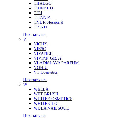
THALGO
THINKCO
TIGI
TITANIA
TNL Professional
TRIND
Показать все
V
VICHY
VIESO
VIVANEL
VIVIAN GRAY
VLADISLAVA PARFUM
VON-U
VT Cosmetics
Показать все
W
WELLA
WET BRUSH
WHITE COSMETICS
WHITE GLO
WULA NAILSOUL
Показать все