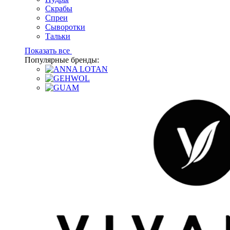
Скрабы
Спреи
Сыворотки
Тальки
Показать все
Популярные бренды: