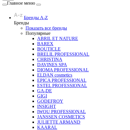
Главное меню
Бренды A-Z
Бренды
Показать все бренды
Популярные
ABRIL ET NATURE
BAREX
BOUTICLE
BRELIL PROFESSIONAL
CHRISTINA
DAVINES SPA
DIOMA PROFESSIONAL
ELDAN cosmetics
EPICA PROFESSIONAL
ESTEL PROFESSIONAL
GA-DE
GIGI
GODEFROY
INSIGHT
IWOU PROFESSIONAL
JANSSEN COSMETICS
JULIETTE ARMAND
KAARAL