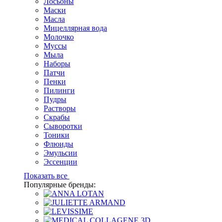
Лосьоны
Маски
Масла
Мицеллярная вода
Молочко
Муссы
Мыла
Наборы
Патчи
Пенки
Пилинги
Пудры
Растворы
Скрабы
Сыворотки
Тоники
Флюиды
Эмульсии
Эссенции
Показать все
Популярные бренды: