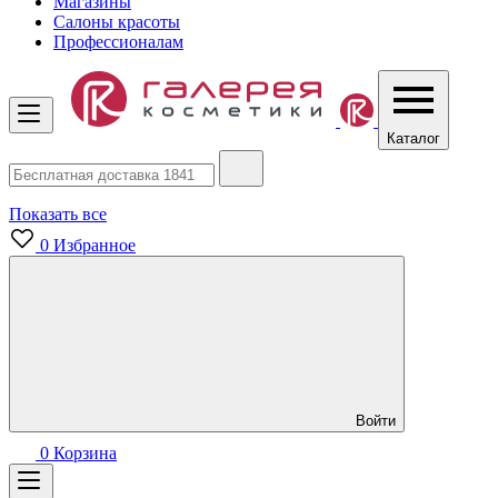
Магазины
Салоны красоты
Профессионалам
Каталог
Показать все
0
Избранное
Войти
0
Корзина