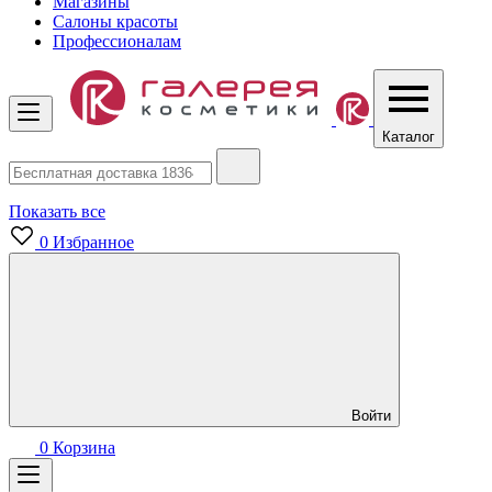
Магазины
Салоны красоты
Профессионалам
Каталог
Показать все
0
Избранное
Войти
0
Корзина