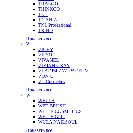
THALGO
THINKCO
TIGI
TITANIA
TNL Professional
TRIND
Показать все
V
VICHY
VIESO
VIVANEL
VIVIAN GRAY
VLADISLAVA PARFUM
VON-U
VT Cosmetics
Показать все
W
WELLA
WET BRUSH
WHITE COSMETICS
WHITE GLO
WULA NAILSOUL
Показать все