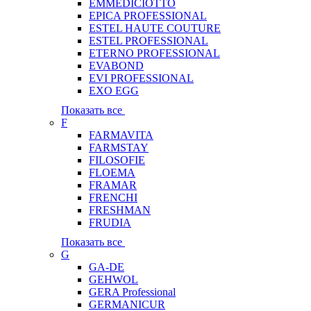
EMMEDICIOTTO
EPICA PROFESSIONAL
ESTEL HAUTE COUTURE
ESTEL PROFESSIONAL
ETERNO PROFESSIONAL
EVABOND
EVI PROFESSIONAL
EXO EGG
Показать все
F
FARMAVITA
FARMSTAY
FILOSOFIE
FLOEMA
FRAMAR
FRENCHI
FRESHMAN
FRUDIA
Показать все
G
GA-DE
GEHWOL
GERA Professional
GERMANICUR