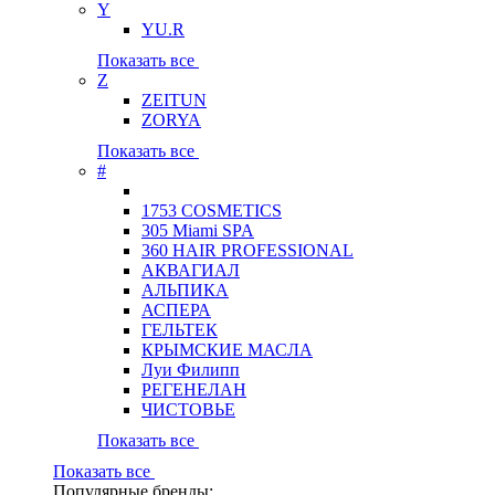
Y
YU.R
Показать все
Z
ZEITUN
ZORYA
Показать все
#
1753 COSMETICS
305 Miami SPA
360 HAIR PROFESSIONAL
АКВАГИАЛ
АЛЬПИКА
АСПЕРА
ГЕЛЬТЕК
КРЫМСКИЕ МАСЛА
Луи Филипп
РЕГЕНЕЛАН
ЧИСТОВЬЕ
Показать все
Показать все
Популярные бренды: