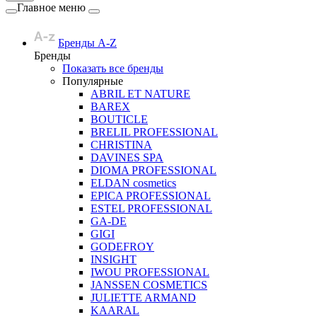
Главное меню
Бренды A-Z
Бренды
Показать все бренды
Популярные
ABRIL ET NATURE
BAREX
BOUTICLE
BRELIL PROFESSIONAL
CHRISTINA
DAVINES SPA
DIOMA PROFESSIONAL
ELDAN cosmetics
EPICA PROFESSIONAL
ESTEL PROFESSIONAL
GA-DE
GIGI
GODEFROY
INSIGHT
IWOU PROFESSIONAL
JANSSEN COSMETICS
JULIETTE ARMAND
KAARAL