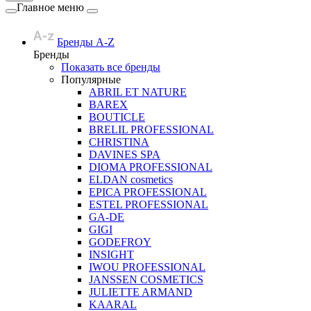
Главное меню
Бренды A-Z
Бренды
Показать все бренды
Популярные
ABRIL ET NATURE
BAREX
BOUTICLE
BRELIL PROFESSIONAL
CHRISTINA
DAVINES SPA
DIOMA PROFESSIONAL
ELDAN cosmetics
EPICA PROFESSIONAL
ESTEL PROFESSIONAL
GA-DE
GIGI
GODEFROY
INSIGHT
IWOU PROFESSIONAL
JANSSEN COSMETICS
JULIETTE ARMAND
KAARAL