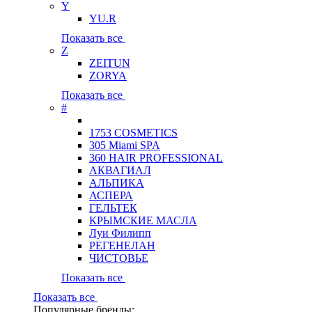
Y
YU.R
Показать все
Z
ZEITUN
ZORYA
Показать все
#
1753 COSMETICS
305 Miami SPA
360 HAIR PROFESSIONAL
АКВАГИАЛ
АЛЬПИКА
АСПЕРА
ГЕЛЬТЕК
КРЫМСКИЕ МАСЛА
Луи Филипп
РЕГЕНЕЛАН
ЧИСТОВЬЕ
Показать все
Показать все
Популярные бренды: