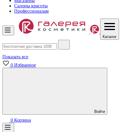
Магазины
Салоны красоты
Профессионалам
Каталог
Показать все
0
Избранное
Войти
0
Корзина