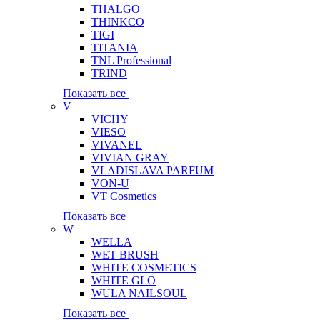
THALGO
THINKCO
TIGI
TITANIA
TNL Professional
TRIND
Показать все
V
VICHY
VIESO
VIVANEL
VIVIAN GRAY
VLADISLAVA PARFUM
VON-U
VT Cosmetics
Показать все
W
WELLA
WET BRUSH
WHITE COSMETICS
WHITE GLO
WULA NAILSOUL
Показать все