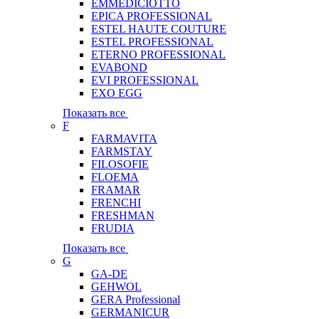
EMMEDICIOTTO
EPICA PROFESSIONAL
ESTEL HAUTE COUTURE
ESTEL PROFESSIONAL
ETERNO PROFESSIONAL
EVABOND
EVI PROFESSIONAL
EXO EGG
Показать все
F
FARMAVITA
FARMSTAY
FILOSOFIE
FLOEMA
FRAMAR
FRENCHI
FRESHMAN
FRUDIA
Показать все
G
GA-DE
GEHWOL
GERA Professional
GERMANICUR