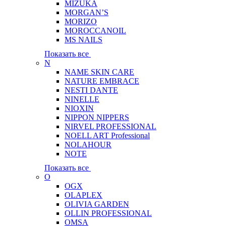
MIZUKA
MORGAN’S
MORIZO
MOROCCANOIL
MS NAILS
Показать все
N
NAME SKIN CARE
NATURE EMBRACE
NESTI DANTE
NINELLE
NIOXIN
NIPPON NIPPERS
NIRVEL PROFESSIONAL
NOELL ART Professional
NOLAHOUR
NOTE
Показать все
O
OGX
OLAPLEX
OLIVIA GARDEN
OLLIN PROFESSIONAL
OMSA