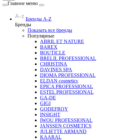
Главное меню
Бренды A-Z
Бренды
Показать все бренды
Популярные
ABRIL ET NATURE
BAREX
BOUTICLE
BRELIL PROFESSIONAL
CHRISTINA
DAVINES SPA
DIOMA PROFESSIONAL
ELDAN cosmetics
EPICA PROFESSIONAL
ESTEL PROFESSIONAL
GA-DE
GIGI
GODEFROY
INSIGHT
IWOU PROFESSIONAL
JANSSEN COSMETICS
JULIETTE ARMAND
KAARAL