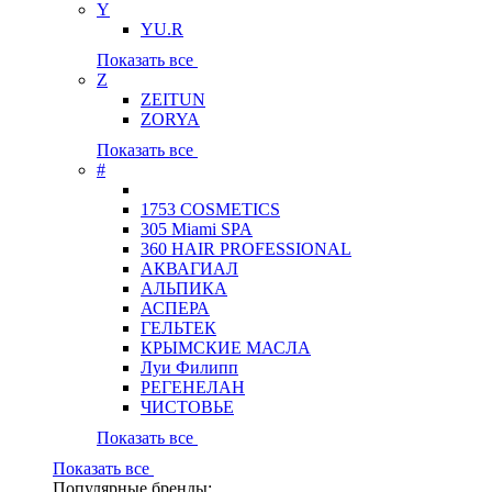
Y
YU.R
Показать все
Z
ZEITUN
ZORYA
Показать все
#
1753 COSMETICS
305 Miami SPA
360 HAIR PROFESSIONAL
АКВАГИАЛ
АЛЬПИКА
АСПЕРА
ГЕЛЬТЕК
КРЫМСКИЕ МАСЛА
Луи Филипп
РЕГЕНЕЛАН
ЧИСТОВЬЕ
Показать все
Показать все
Популярные бренды: