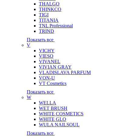
THALGO
THINKCO
TIGI
TITANIA
TNL Professional
TRIND
Показать все
V
VICHY
VIESO
VIVANEL
VIVIAN GRAY
VLADISLAVA PARFUM
VON-U
VT Cosmetics
Показать все
W
WELLA
WET BRUSH
WHITE COSMETICS
WHITE GLO
WULA NAILSOUL
Показать все