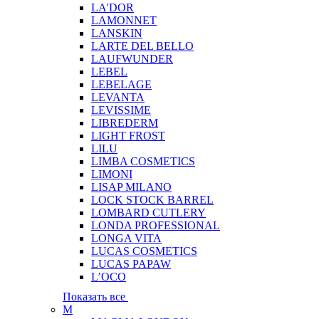
LA'DOR
LAMONNET
LANSKIN
LARTE DEL BELLO
LAUFWUNDER
LEBEL
LEBELAGE
LEVANTA
LEVISSIME
LIBREDERM
LIGHT FROST
LILU
LIMBA COSMETICS
LIMONI
LISAP MILANO
LOCK STOCK BARREL
LOMBARD CUTLERY
LONDA PROFESSIONAL
LONGA VITA
LUCAS COSMETICS
LUCAS PAPAW
L’OCO
Показать все
M