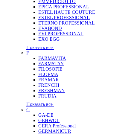
EMMEDICIOTTO
EPICA PROFESSIONAL
ESTEL HAUTE COUTURE
ESTEL PROFESSIONAL
ETERNO PROFESSIONAL
EVABOND
EVI PROFESSIONAL
EXO EGG
Показать все
F
FARMAVITA
FARMSTAY
FILOSOFIE
FLOEMA
FRAMAR
FRENCHI
FRESHMAN
FRUDIA
Показать все
G
GA-DE
GEHWOL
GERA Professional
GERMANICUR