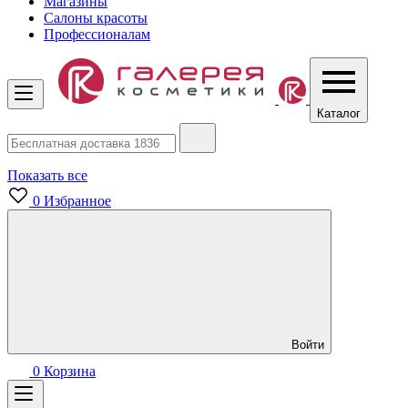
Магазины
Салоны красоты
Профессионалам
Каталог
Показать все
0
Избранное
Войти
0
Корзина